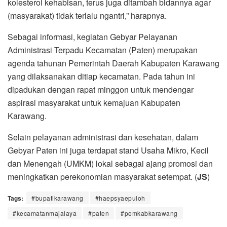
kolesterol kehabisan, terus juga ditambah bidannya agar
(masyarakat) tidak terlalu ngantri,” harapnya.
Sebagai informasi, kegiatan Gebyar Pelayanan
Administrasi Terpadu Kecamatan (Paten) merupakan
agenda tahunan Pemerintah Daerah Kabupaten Karawang
yang dilaksanakan ditiap kecamatan. Pada tahun ini
dipadukan dengan rapat minggon untuk mendengar
aspirasi masyarakat untuk kemajuan Kabupaten
Karawang.
Selain pelayanan administrasi dan kesehatan, dalam
Gebyar Paten ini juga terdapat stand Usaha Mikro, Kecil
dan Menengah (UMKM) lokal sebagai ajang promosi dan
meningkatkan perekonomian masyarakat setempat. (
JS
)
Tags:
#bupatikarawang
#haepsyaepuloh
#kecamatanmajalaya
#paten
#pemkabkarawang