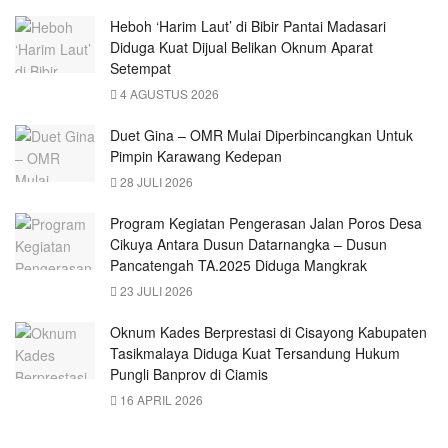
Heboh ‘Harim Laut’ di Bibir Pantai Madasari
Diduga Kuat Dijual Belikan Oknum Aparat
Setempat
4 AGUSTUS 2026
Duet Gina – OMR Mulai Diperbincangkan Untuk
Pimpin Karawang Kedepan
28 JULI 2026
Program Kegiatan Pengerasan Jalan Poros Desa
Cikuya Antara Dusun Datarnangka – Dusun
Pancatengah TA.2025 Diduga Mangkrak
23 JULI 2026
Oknum Kades Berprestasi di Cisayong Kabupaten
Tasikmalaya Diduga Kuat Tersandung Hukum
Pungli Banprov di Ciamis
16 APRIL 2026