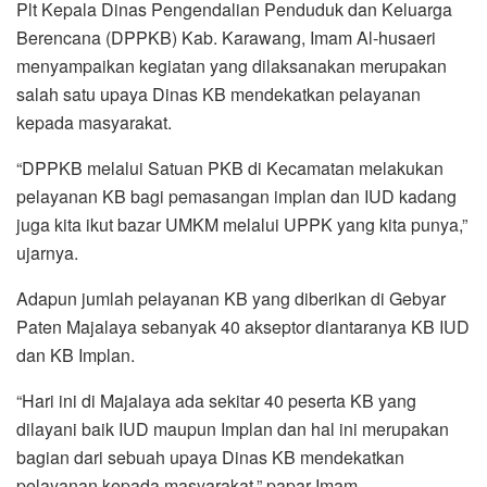
Plt Kepala Dinas Pengendalian Penduduk dan Keluarga
Berencana (DPPKB) Kab. Karawang, Imam Al-husaeri
menyampaikan kegiatan yang dilaksanakan merupakan
salah satu upaya Dinas KB mendekatkan pelayanan
kepada masyarakat.
“DPPKB melalui Satuan PKB di Kecamatan melakukan
pelayanan KB bagi pemasangan implan dan IUD kadang
juga kita ikut bazar UMKM melalui UPPK yang kita punya,”
ujarnya.
Adapun jumlah pelayanan KB yang diberikan di Gebyar
Paten Majalaya sebanyak 40 akseptor diantaranya KB IUD
dan KB Implan.
“Hari ini di Majalaya ada sekitar 40 peserta KB yang
dilayani baik IUD maupun Implan dan hal ini merupakan
bagian dari sebuah upaya Dinas KB mendekatkan
pelayanan kepada masyarakat,” papar Imam.