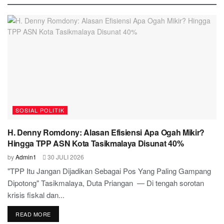
SOSIAL POLITIK
H. Denny Romdony: Alasan Efisiensi Apa Ogah Mikir?
Hingga TPP ASN Kota Tasikmalaya Disunat 40%
by
Admin1
30 JULI 2026
"TPP Itu Jangan Dijadikan Sebagai Pos Yang Paling Gampang
Dipotong" Tasikmalaya, Duta Priangan — Di tengah sorotan
krisis fiskal dan...
READ MORE