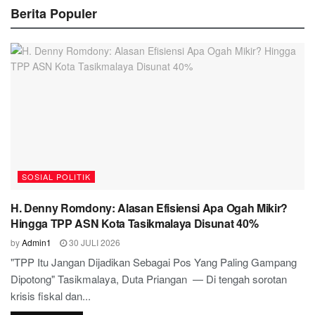
Berita Populer
SOSIAL POLITIK
H. Denny Romdony: Alasan Efisiensi Apa Ogah Mikir?
Hingga TPP ASN Kota Tasikmalaya Disunat 40%
by
Admin1
30 JULI 2026
"TPP Itu Jangan Dijadikan Sebagai Pos Yang Paling Gampang
Dipotong" Tasikmalaya, Duta Priangan — Di tengah sorotan
krisis fiskal dan...