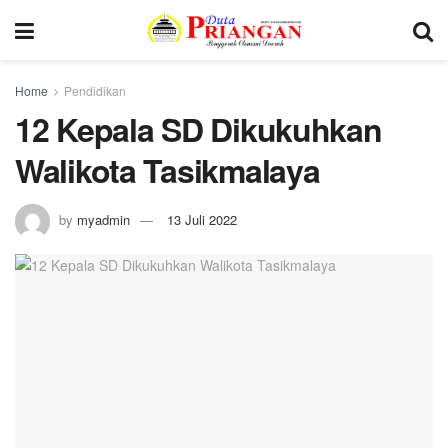
Home
Pendidikan
12 Kepala SD Dikukuhkan
Walikota Tasikmalaya
by
myadmin
13 Juli 2022