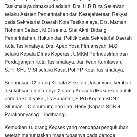
Tasikmalaya dimaksud adalah; Drs. H.R Riza Setiawan
selaku Asisten Pemerintahan dan Kesejahteraan Rakyat
pada Sekretariat Daerah Kota Tasikmalaya, Drs. Maman
Rohman Setiadi, M.Si selaku Staf Akhli Bidang
Pemerintahan, Hukum dan Politik pada Sekretariat Daerah
Kota Tasikmalaya, Drs. Apep Yosa Firmansyah, M.Si
selaku Kepala Dinas Koperasi, UMKM Perindustrian dan
Perdagangan Kota Tasikmalaya, dan Iwan Kurniawan,
S.IP., SH., M.Si selaku Kasat Pol PP Kota Tasikmalaya.
Sedangkan 12 orang Kepala Sekolah Dasar yang kembali
dikukuhkan diantaranya 2 orang Kepsek dikukuhkan untuk
periode ke-4 yakni, Iis Suhartini, S.Pd (Kepala SDN 1
Siluman – Cibeureum) dan Dra. Heny (Kepala SDN 4
Parakannyasag – Indihiang).
Kemudian 10 orang Kepsek yang mendapat pengukuhan
setelah menuntaskan masa tugasnya pada periode