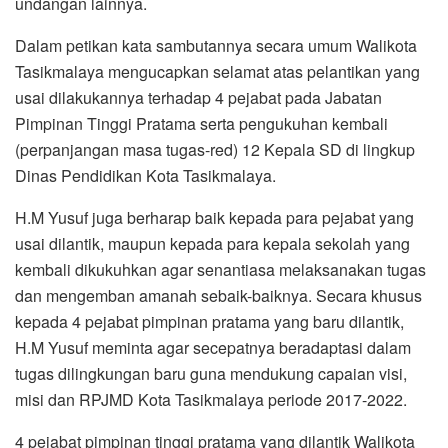
undangan lainnya.
Dalam petikan kata sambutannya secara umum Walikota
Tasikmalaya mengucapkan selamat atas pelantikan yang
usai dilakukannya terhadap 4 pejabat pada Jabatan
Pimpinan Tinggi Pratama serta pengukuhan kembali
(perpanjangan masa tugas-red) 12 Kepala SD di lingkup
Dinas Pendidikan Kota Tasikmalaya.
H.M Yusuf juga berharap baik kepada para pejabat yang
usai dilantik, maupun kepada para kepala sekolah yang
kembali dikukuhkan agar senantiasa melaksanakan tugas
dan mengemban amanah sebaik-baiknya. Secara khusus
kepada 4 pejabat pimpinan pratama yang baru dilantik,
H.M Yusuf meminta agar secepatnya beradaptasi dalam
tugas dilingkungan baru guna mendukung capaian visi,
misi dan RPJMD Kota Tasikmalaya periode 2017-2022.
4 pejabat pimpinan tinggi pratama yang dilantik Walikota