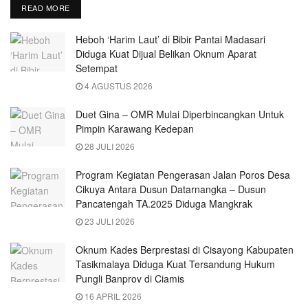
READ MORE
Heboh ‘Harim Laut’ di Bibir Pantai Madasari
Diduga Kuat Dijual Belikan Oknum Aparat
Setempat
4 AGUSTUS 2026
Duet Gina – OMR Mulai Diperbincangkan Untuk
Pimpin Karawang Kedepan
28 JULI 2026
Program Kegiatan Pengerasan Jalan Poros Desa
Cikuya Antara Dusun Datarnangka – Dusun
Pancatengah TA.2025 Diduga Mangkrak
23 JULI 2026
Oknum Kades Berprestasi di Cisayong Kabupaten
Tasikmalaya Diduga Kuat Tersandung Hukum
Pungli Banprov di Ciamis
16 APRIL 2026