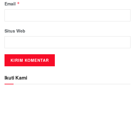
Email
*
Situs Web
Ikuti Kami