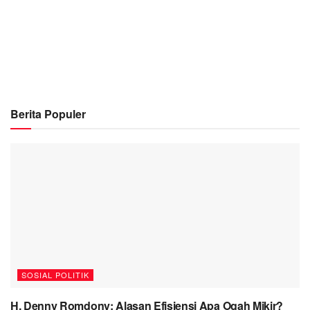
Berita Populer
SOSIAL POLITIK
H. Denny Romdony: Alasan Efisiensi Apa Ogah Mikir?