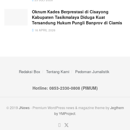
Oknum Kades Berprestasi di Cisayong
Kabupaten Tasikmalaya Diduga Kuat
Tersandung Hukum Pungli Banprov di Ciamis
16 APRIL 2026
Redaksi Box
Tentang Kami
Pedoman Jurnalistik
Hotline: 0853-2330-0808 (PIMUM)
© 2019
JNews
- Premium WordPress news & magazine theme by
Jegthem
by YMProject
.