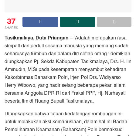
37
SHARES
Tasikmalaya, Duta Priangan
– “Adalah merupakan rasa
simpati dan peduli sesama manusia yang memang sudah
seharusnya tumbuh dari dalam diri setiap orang.” demikian
diungkapkan Pj. Sekda Kabupaten Tasikmalaya, Drs. H. Iin
Aminudin, M.Si pada kesempatan menyambut kehadiran
Kakorbinmas Baharkam Polri, Irjen Pol Drs. Widiyarso
Herry Wibowo, yang hadir selang beberapa pekan silam
bersama Anggota DPR RI dari Fraksi PPP, Hj. Nurhayati
beserta tim di Ruang Bupati Tasikmalaya.
Diungkapkan bahwa tujuan kedatangan rombongan ini
untuk melakukan aksi kemanusiaan, dalam hal ini Badan
Pemeliharaan Keamanan (Baharkam) Polri bermaksud