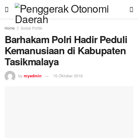
Home
Sosial Politik
Barhakam Polri Hadir Peduli
Kemanusiaan di Kabupaten
Tasikmalaya
by
myadmin
15 Oktober 2019