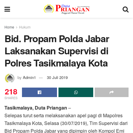
Home
Hukum
Bid. Propam Polda Jabar
Laksanakan Supervisi di
Polres Tasikmalaya Kota
by
Admin1
30 Juli 2019
218
SHARES
Tasikmalaya, Duta Priangan
–
Selepas turut serta melaksanakan apel pagi di Mapolres
Tasikmalaya Kota, Selasa (30/07/2019), Tim Supervisi dari
Bid Propam Polda Jabar yang dipimpin oleh Kompol Emi