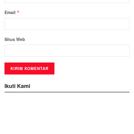
Email
*
Situs Web
Ikuti Kami