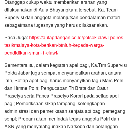
Dianggap cukup waktu memberikan arahan yang
dilaksanakan di Aula Bhayangkara tersebut, Ka. Team
Supervisi dan anggota melanjutkan pendalaman materi
sebagaimana tugasnya yang harus dilaksanakan.
Baca Juga:
https://dutapriangan.co.id/polsek-ciawi-polres-
tasikmalaya-kota-berikan-binluh-kepada-warga-
pendidikan-sman-1-ciawi/
Sementara itu, dalam kegiatan apel pagi, Ka.Tim Supervisi
Polda Jabar juga sempat menyampaikan arahan, antara
lain, Setiap apel pagi harus menyanyikan lagu Mars Polri
dan Himne Polri; Pengucapan Tri Brata dan Catur
Prasetya serta Panca Prasetyo Korpri pada setiap apel
pagi; Pemeriksaan sikap tampang, kelengkapan
administrasi dan pemeriksaan senjata api bagi pemegang
senpi; Propam akan menindak tegas anggota Polri dan
ASN yang menyalahgunakan Narkoba dan pelanggan