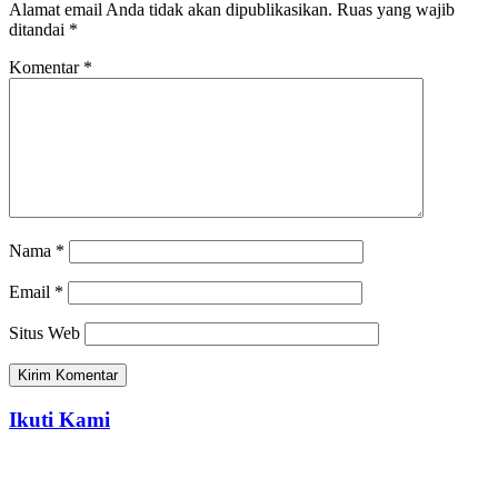
Alamat email Anda tidak akan dipublikasikan.
Ruas yang wajib
ditandai
*
Komentar
*
Nama
*
Email
*
Situs Web
Ikuti Kami