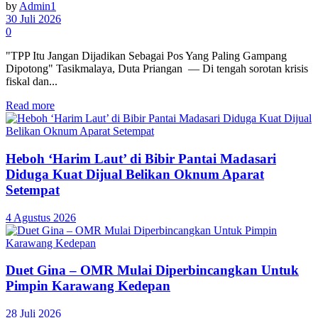
by
Admin1
30 Juli 2026
0
"TPP Itu Jangan Dijadikan Sebagai Pos Yang Paling Gampang
Dipotong" Tasikmalaya, Duta Priangan — Di tengah sorotan krisis
fiskal dan...
Read more
Heboh ‘Harim Laut’ di Bibir Pantai Madasari
Diduga Kuat Dijual Belikan Oknum Aparat
Setempat
4 Agustus 2026
Duet Gina – OMR Mulai Diperbincangkan Untuk
Pimpin Karawang Kedepan
28 Juli 2026