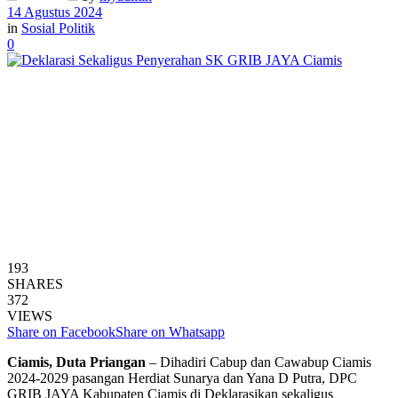
14 Agustus 2024
in
Sosial Politik
0
193
SHARES
372
VIEWS
Share on Facebook
Share on Whatsapp
Ciamis, Duta Priangan
– Dihadiri Cabup dan Cawabup Ciamis
2024-2029 pasangan Herdiat Sunarya dan Yana D Putra, DPC
GRIB JAYA Kabupaten Ciamis di Deklarasikan sekaligus