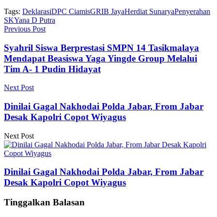
Tags:
Deklarasi
DPC Ciamis
GRIB Jaya
Herdiat Sunarya
Penyerahan
SK
Yana D Putra
Previous Post
Syahril Siswa Berprestasi SMPN 14 Tasikmalaya
Mendapat Beasiswa Yaga Yingde Group Melalui
Tim A- 1 Pudin Hidayat
Next Post
Dinilai Gagal Nakhodai Polda Jabar, From Jabar
Desak Kapolri Copot Wiyagus
Next Post
Dinilai Gagal Nakhodai Polda Jabar, From Jabar
Desak Kapolri Copot Wiyagus
Tinggalkan Balasan