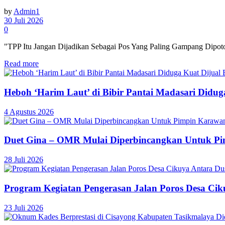
by
Admin1
30 Juli 2026
0
"TPP Itu Jangan Dijadikan Sebagai Pos Yang Paling Gampang Dipoton
Read more
Heboh ‘Harim Laut’ di Bibir Pantai Madasari Didu
4 Agustus 2026
Duet Gina – OMR Mulai Diperbincangkan Untuk P
28 Juli 2026
Program Kegiatan Pengerasan Jalan Poros Desa C
23 Juli 2026