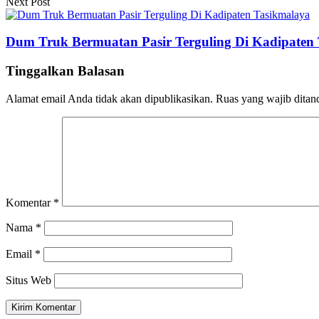
Next Post
Dum Truk Bermuatan Pasir Terguling Di Kadipaten
Tinggalkan Balasan
Alamat email Anda tidak akan dipublikasikan.
Ruas yang wajib ditan
Komentar
*
Nama
*
Email
*
Situs Web