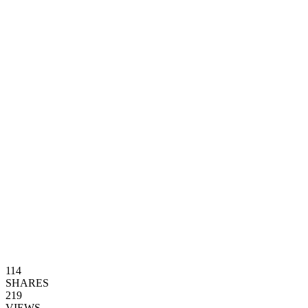
114
SHARES
219
VIEWS