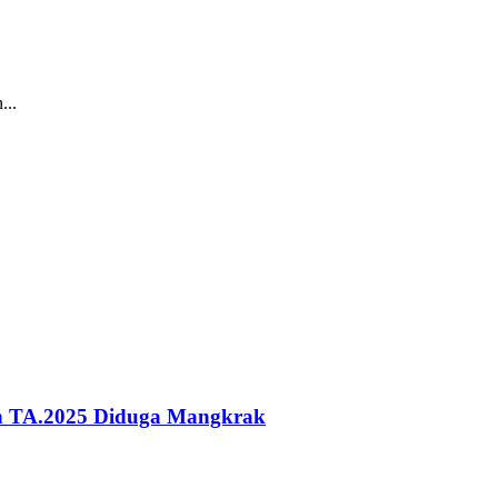
...
ah TA.2025 Diduga Mangkrak