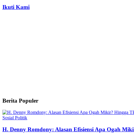
Ikuti Kami
Berita Populer
Sosial Politik
H. Denny Romdony: Alasan Efisiensi Apa Ogah Mik