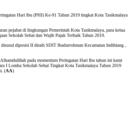
eringatan Hari Ibu (PHI) Ke-91 Tahun 2019 tingkat Kota Tasikmalaya
an pejabat di lingkungan Pemerintah Kota Tasikmalaya, para ketua
rgaan Sekolah Sehat dan Wajib Pajak Terbaik Tahun 2019.
disusul diposisi II diraih SDIT Ibadurrohman Kecamatan Indihiang ,
lhamdulillah pada momentum Peringatan Hari Ibu tahun ini kami
ara I Lomba Sekolah Sehat Tingkat Kota Tasikmalaya Tahun 2019
. (
AA
)