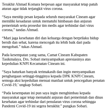
Terakhir Ahmad Komara berpesan agar masyarakat tetap patuh
aturan agar tidak terjangkit virus corona.
“Saya menitip pesan kepada seluruh masyarakat Cineam agar
memiliki kesadaran untuk mematuhi himbauan dan anjuran
pemerintah serta prosedur tim medis agar terhindar dari virus
corona,” tandas Ahmad.
“Mari jaga kesehatan diri dan keluarga dengan berprilaku hidup
bersih dan sehat, karena mencegah itu lebih baik dari pada
mengobati.” tukas Ahmad.
Pada kesempatan yang sama, Camat Cineam Kabupaten
Tasikmalaya, Drs. Sobari menyampaikan apresiasinya atas
kepedulian KNPI Kecamatan Cineam ini.
“Saya haturkan banyak terimakasih dan ingin menyampaikan
penghargaan setinggi-tingginya kepada DPK KNPI Cineam,
semoga aksi kepedulian menuai manfaat untuk pencegahan penatan
Covid-19,’ ungkap Sobari.
“Pada kesempatan ini pun saya ingin menghimbau kepada
masyarakat agar tetap mematuhi anjuran dari pemerintah dan dinas
kesehatan agar terhindar dari penularan virus corona sehingga
Pandemi Covid-19 ini segera berakhir.” pungkas Sobari.