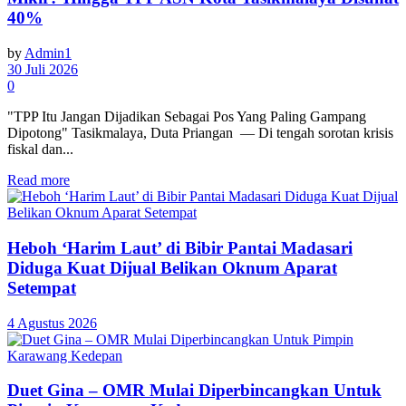
40%
by
Admin1
30 Juli 2026
0
"TPP Itu Jangan Dijadikan Sebagai Pos Yang Paling Gampang
Dipotong" Tasikmalaya, Duta Priangan — Di tengah sorotan krisis
fiskal dan...
Read more
Heboh ‘Harim Laut’ di Bibir Pantai Madasari
Diduga Kuat Dijual Belikan Oknum Aparat
Setempat
4 Agustus 2026
Duet Gina – OMR Mulai Diperbincangkan Untuk