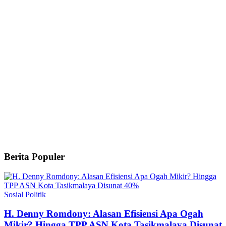
Berita Populer
Sosial Politik
H. Denny Romdony: Alasan Efisiensi Apa Ogah
Mikir? Hingga TPP ASN Kota Tasikmalaya Disunat