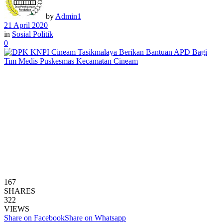
by
Admin1
21 April 2020
in
Sosial Politik
0
167
SHARES
322
VIEWS
Share on Facebook
Share on Whatsapp