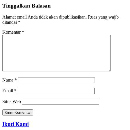
Tinggalkan Balasan
Alamat email Anda tidak akan dipublikasikan.
Ruas yang wajib
ditandai
*
Komentar
*
Nama
*
Email
*
Situs Web
Ikuti Kami