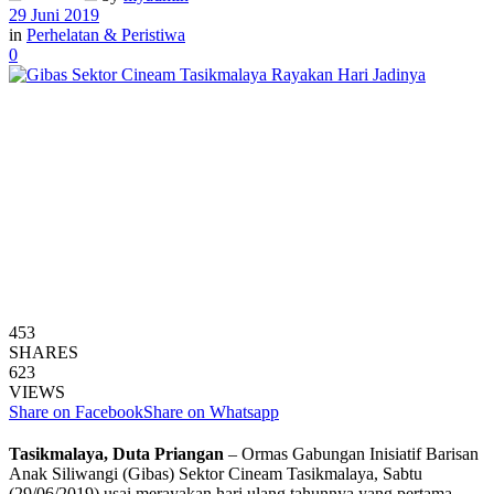
29 Juni 2019
in
Perhelatan & Peristiwa
0
453
SHARES
623
VIEWS
Share on Facebook
Share on Whatsapp
Tasikmalaya, Duta Priangan
– Ormas Gabungan Inisiatif Barisan
Anak Siliwangi (Gibas) Sektor Cineam Tasikmalaya, Sabtu
(29/06/2019) usai merayakan hari ulang tahunnya yang pertama