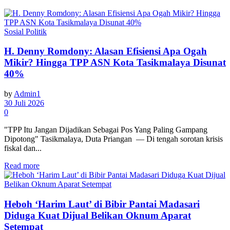
Sosial Politik
H. Denny Romdony: Alasan Efisiensi Apa Ogah
Mikir? Hingga TPP ASN Kota Tasikmalaya Disunat
40%
by
Admin1
30 Juli 2026
0
"TPP Itu Jangan Dijadikan Sebagai Pos Yang Paling Gampang
Dipotong" Tasikmalaya, Duta Priangan — Di tengah sorotan krisis
fiskal dan...
Read more
Heboh ‘Harim Laut’ di Bibir Pantai Madasari
Diduga Kuat Dijual Belikan Oknum Aparat
Setempat