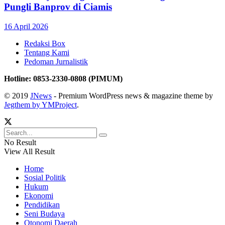
Pungli Banprov di Ciamis
16 April 2026
Redaksi Box
Tentang Kami
Pedoman Jurnalistik
Hotline: 0853-2330-0808 (PIMUM)
© 2019
JNews
- Premium WordPress news & magazine theme by
Jegthem by YMProject
.
No Result
View All Result
Home
Sosial Politik
Hukum
Ekonomi
Pendidikan
Seni Budaya
Otonomi Daerah