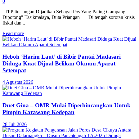
0
"TPP Itu Jangan Dijadikan Sebagai Pos Yang Paling Gampang
Dipotong" Tasikmalaya, Duta Priangan — Di tengah sorotan krisis
fiskal dan...
Read more
Heboh ‘Harim Laut’ di Bibir Pantai Madasari
Diduga Kuat Dijual Belikan Oknum Aparat
Setempat
4 Agustus 2026
Duet Gina – OMR Mulai Diperbincangkan Untuk
Pimpin Karawang Kedepan
28 Juli 2026