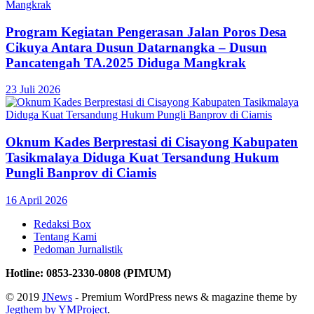
Program Kegiatan Pengerasan Jalan Poros Desa
Cikuya Antara Dusun Datarnangka – Dusun
Pancatengah TA.2025 Diduga Mangkrak
23 Juli 2026
Oknum Kades Berprestasi di Cisayong Kabupaten
Tasikmalaya Diduga Kuat Tersandung Hukum
Pungli Banprov di Ciamis
16 April 2026
Redaksi Box
Tentang Kami
Pedoman Jurnalistik
Hotline: 0853-2330-0808 (PIMUM)
© 2019
JNews
- Premium WordPress news & magazine theme by
Jegthem by YMProject
.