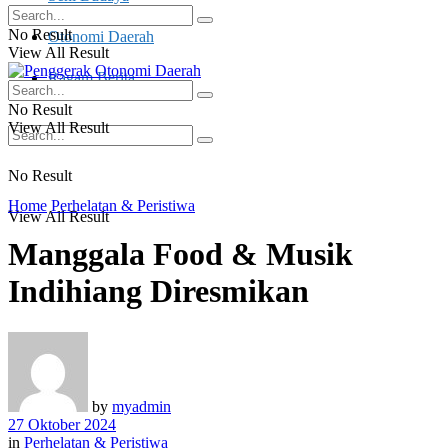
No Result
Otonomi Daerah
View All Result
Ragam Berita
No Result
View All Result
No Result
Home
Perhelatan & Peristiwa
View All Result
Manggala Food & Musik
Indihiang Diresmikan
by
myadmin
27 Oktober 2024
in
Perhelatan & Peristiwa