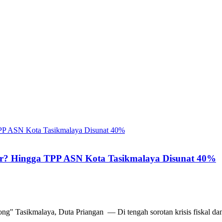
ir? Hingga TPP ASN Kota Tasikmalaya Disunat 40%
g" Tasikmalaya, Duta Priangan — Di tengah sorotan krisis fiskal dan