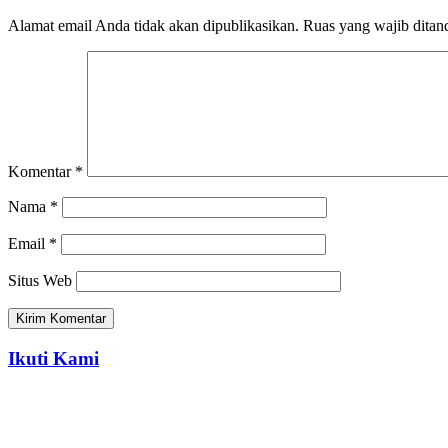
Alamat email Anda tidak akan dipublikasikan.
Ruas yang wajib ditan
Komentar
*
Nama
*
Email
*
Situs Web
Ikuti Kami