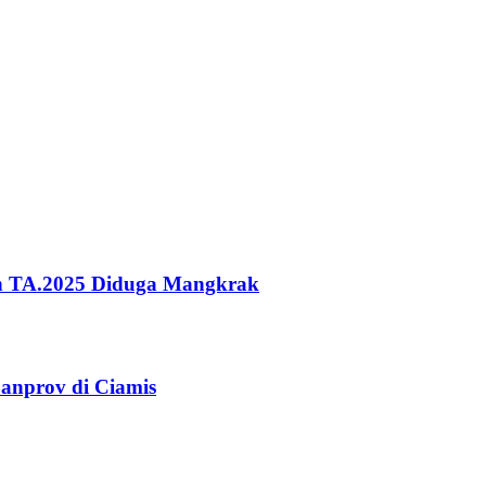
ah TA.2025 Diduga Mangkrak
anprov di Ciamis