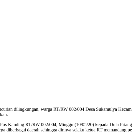
encurian dilingkungan, warga RT/RW 002/004 Desa Sukamulya Kecama
kan.
Pos Kamling RT/RW 002/004, Minggu (10/05/20) kepada Duta Priang
ga diberbagai daerah sehingga dirinya selaku ketua RT memandang pe