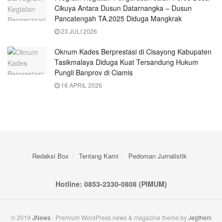
Cikuya Antara Dusun Datarnangka – Dusun
Pancatengah TA.2025 Diduga Mangkrak
23 JULI 2026
Oknum Kades Berprestasi di Cisayong Kabupaten
Tasikmalaya Diduga Kuat Tersandung Hukum
Pungli Banprov di Ciamis
16 APRIL 2026
Redaksi Box
Tentang Kami
Pedoman Jurnalistik
Hotline: 0853-2330-0808 (PIMUM)
© 2019
JNews
- Premium WordPress news & magazine theme by
Jegthem