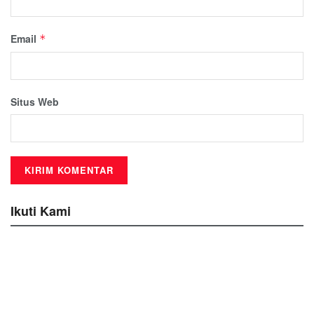
Email
*
Situs Web
Ikuti Kami