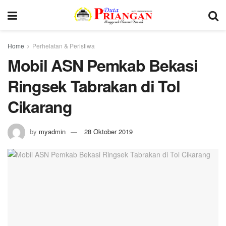
Home
Perhelatan & Peristiwa
Mobil ASN Pemkab Bekasi
Ringsek Tabrakan di Tol
Cikarang
by
myadmin
28 Oktober 2019