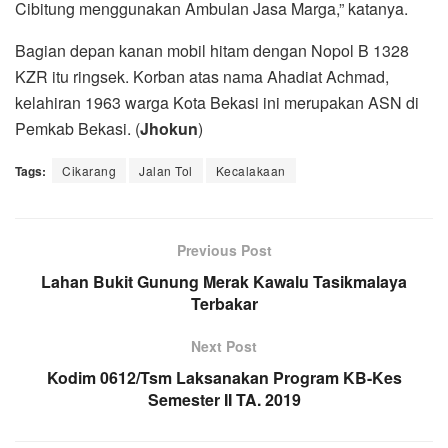
Cibitung menggunakan Ambulan Jasa Marga,” katanya.
Bagian depan kanan mobil hitam dengan Nopol B 1328
KZR itu ringsek. Korban atas nama Ahadiat Achmad,
kelahiran 1963 warga Kota Bekasi ini merupakan ASN di
Pemkab Bekasi. (
Jhokun
)
Tags:
Cikarang
Jalan Tol
Kecalakaan
Previous Post
Lahan Bukit Gunung Merak Kawalu Tasikmalaya
Terbakar
Next Post
Kodim 0612/Tsm Laksanakan Program KB-Kes
Semester II TA. 2019