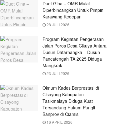
Duet Gina – OMR Mulai
Diperbincangkan Untuk Pimpin
Karawang Kedepan
28 JULI 2026
Program Kegiatan Pengerasan
Jalan Poros Desa Cikuya Antara
Dusun Datarnangka – Dusun
Pancatengah TA.2025 Diduga
Mangkrak
23 JULI 2026
Oknum Kades Berprestasi di
Cisayong Kabupaten
Tasikmalaya Diduga Kuat
Tersandung Hukum Pungli
Banprov di Ciamis
16 APRIL 2026