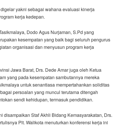
digelar yakni sebagai wahana evaluasi kinerja
ogram kerja kedepan.
Tasikmalaya, Dodo Agus Nurjaman, S.Pd yang
erupakan kesempatan yang baik bagi seluruh pengurus
iatan organisasi dan menyusun program kerja
vinsi Jawa Barat, Drs. Dede Amar juga oleh Ketua
ram yang pada kesempatan sambutannya mereka
ikmalaya untuk senantiasa mempertahankan soliditas
erbagai persoalan yang muncul terutama ditengah
tokan sendi kehidupan, termasuk pendidikan.
ini disampaikan Staf Akhli Bidang Kemasyarakatan, Drs.
lisnya Plt. Walikota menuturkan konferensi kerja ini