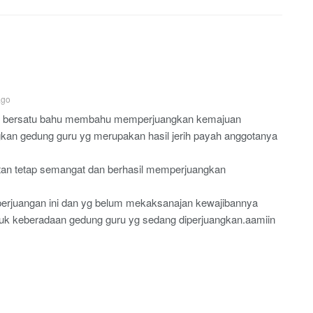
ago
eatif bersatu bahu membahu memperjuangkan kemajuan
an gedung guru yg merupakan hasil jerih payah anggotanya
an tetap semangat dan berhasil memperjuangkan
rjuangan ini dan yg belum mekaksanajan kewajibannya
tuk keberadaan gedung guru yg sedang diperjuangkan.aamiin