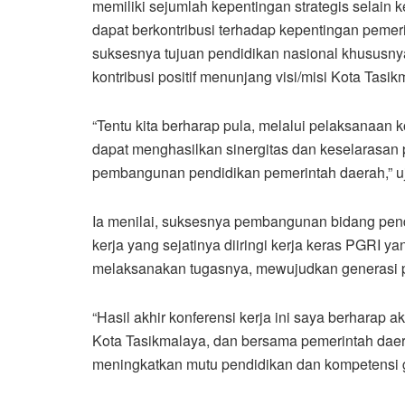
memiliki sejumlah kepentingan strategis selain
dapat berkontribusi terhadap kepentingan pem
suksesnya tujuan pendidikan nasional khususny
kontribusi positif menunjang visi/misi Kota Tasik
“Tentu kita berharap pula, melalui pelaksanaan k
dapat menghasilkan sinergitas dan keselarasan
pembangunan pendidikan pemerintah daerah,” u
Ia menilai, suksesnya pembangunan bidang pendi
kerja yang sejatinya diiringi kerja keras PGRI
melaksanakan tugasnya, mewujudkan generasi p
“Hasil akhir konferensi kerja ini saya berhara
Kota Tasikmalaya, dan bersama pemerintah daera
meningkatkan mutu pendidikan dan kompetensi gur