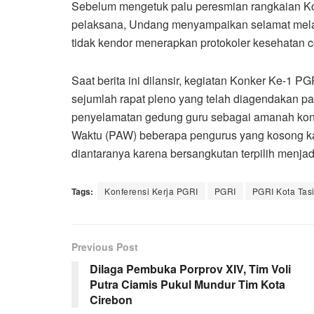
Sebelum mengetuk palu peresmian rangkaian Konk
pelaksana, Undang menyampaikan selamat mela
tidak kendor menerapkan protokoler kesehatan c
Saat berita ini dilansir, kegiatan Konker Ke-1 
sejumlah rapat pleno yang telah diagendakan pani
penyelamatan gedung guru sebagai amanah konf
Waktu (PAW) beberapa pengurus yang kosong kar
diantaranya karena bersangkutan terpilih menja
Tags:
Konferensi Kerja PGRI
PGRI
PGRI Kota Tas
Previous Post
Dilaga Pembuka Porprov XIV, Tim Voli
Putra Ciamis Pukul Mundur Tim Kota
Cirebon