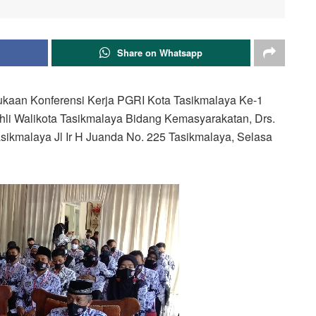
Share on Whatsapp
aan Konferensi Kerja PGRI Kota Tasikmalaya Ke-1
khli Walikota Tasikmalaya Bidang Kemasyarakatan, Drs.
ikmalaya Jl Ir H Juanda No. 225 Tasikmalaya, Selasa