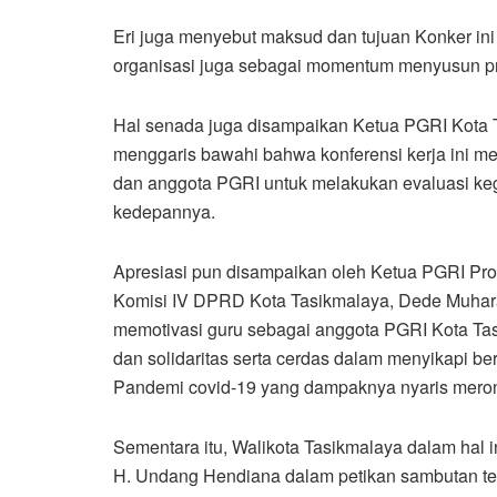
Eri juga menyebut maksud dan tujuan Konker ini 
organisasi juga sebagai momentum menyusun pr
Hal senada juga disampaikan Ketua PGRI Kota 
menggaris bawahi bahwa konferensi kerja ini m
dan anggota PGRI untuk melakukan evaluasi keg
kedepannya.
Apresiasi pun disampaikan oleh Ketua PGRI Pro
Komisi IV DPRD Kota Tasikmalaya, Dede Muha
memotivasi guru sebagai anggota PGRI Kota Tas
dan solidaritas serta cerdas dalam menyikapi b
Pandemi covid-19 yang dampaknya nyaris meron
Sementara itu, Walikota Tasikmalaya dalam hal 
H. Undang Hendiana dalam petikan sambutan tertu