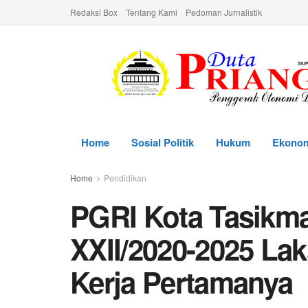
Redaksi Box
Tentang Kami
Pedoman Jurnalistik
Home
Sosial Politik
Hukum
Ekono
Home
Pendidikan
PGRI Kota Tasikma
XXII/2020-2025 La
Kerja Pertamanya