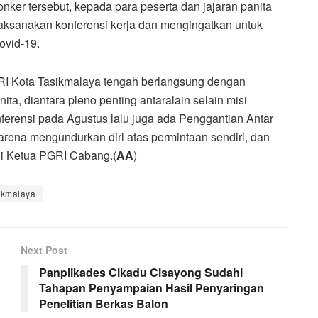
er tersebut, kepada para peserta dan jajaran panita
ksanakan konferensi kerja dan mengingatkan untuk
ovid-19.
PGRI Kota Tasikmalaya tengah berlangsung dengan
ta, diantara pleno penting antaralain selain misi
erensi pada Agustus lalu juga ada Penggantian Antar
ena mengundurkan diri atas permintaan sendiri, dan
di Ketua PGRI Cabang.(
AA
)
ikmalaya
Next Post
Panpilkades Cikadu Cisayong Sudahi
Tahapan Penyampaian Hasil Penyaringan
Penelitian Berkas Balon