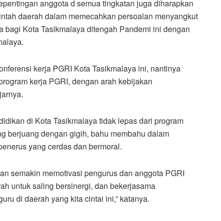
 kepentingan anggota d semua tingkatan juga diharapkan
erintah daerah dalam memecahkan persoalan menyangkut
a bagi Kota Tasikmalaya ditengah Pandemi ini dengan
malaya.
onferensi kerja PGRI Kota Tasikmalaya ini, nantinya
 program kerja PGRI, dengan arah kebijakan
jarnya.
dikan di Kota Tasikmalaya tidak lepas dari program
 yang berjuang dengan gigih, bahu membahu dalam
enerus yang cerdas dan bermoral.
p akan semakin memotivasi pengurus dan anggota PGRI
h untuk saling bersinergi, dan bekerjasama
u di daerah yang kita cintai ini,” katanya.