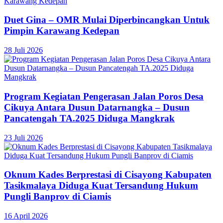
Duet Gina – OMR Mulai Diperbincangkan Untuk
Pimpin Karawang Kedepan
28 Juli 2026
Program Kegiatan Pengerasan Jalan Poros Desa
Cikuya Antara Dusun Datarnangka – Dusun
Pancatengah TA.2025 Diduga Mangkrak
23 Juli 2026
Oknum Kades Berprestasi di Cisayong Kabupaten
Tasikmalaya Diduga Kuat Tersandung Hukum
Pungli Banprov di Ciamis
16 April 2026