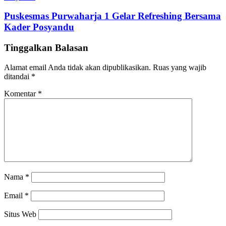
Puskesmas Purwaharja 1 Gelar Refreshing Bersama
Kader Posyandu
Tinggalkan Balasan
Alamat email Anda tidak akan dipublikasikan.
Ruas yang wajib
ditandai
*
Komentar
*
Nama
*
Email
*
Situs Web