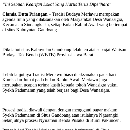
“Ini Sebuah Kearifan Lokal Yang Harus Terus Dipelihara
“
Ciamis, Duta Priangan
– Tradisi Budaya Merlawu merupakan
agenda rutin yang dilaksanakan oleh Masyarakat Desa Wanasigra,
Kecamatan Sindangkasih, setiap Bulan Rabiul Awal yang bertempat
di situs Kabuyutan Gandoang.
Diketahui situs Kabuyutan Gandoang telah tercatat sebagai Warisan
Budaya Tak Benda (WBTB) Provinsi Jawa Barat.
Lebih lanjutnya Tradisi Merlawu biasa dilaksanakan pada hari
Kamis dan Jumat pada bulan Rabiul Awal. Merlawu juga
merupakan ucapan terima kasih kepada tokoh Wanasigra yakni
Syekh Padamaran yang telah berjasa bagi Desa Wanasigra.
Prosesi tradisi diawali dengan dengan mengganti pagar makam
Syekh Padamaran di Situs Gandoang atau istilahnya Ngarangki.
Selanjutnya prosesi Nyiraman Benda Pusaka di Bumi Pakuncen.