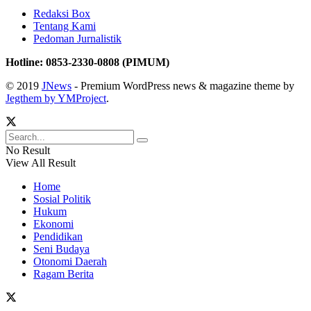
Redaksi Box
Tentang Kami
Pedoman Jurnalistik
Hotline: 0853-2330-0808 (PIMUM)
© 2019
JNews
- Premium WordPress news & magazine theme by
Jegthem by YMProject
.
No Result
View All Result
Home
Sosial Politik
Hukum
Ekonomi
Pendidikan
Seni Budaya
Otonomi Daerah
Ragam Berita