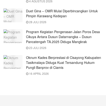
4 AGUSTUS 2026
Duet Gina – OMR Mulai Diperbincangkan Untuk
Pimpin Karawang Kedepan
28 JULI 2026
Program Kegiatan Pengerasan Jalan Poros Desa
Cikuya Antara Dusun Datarnangka – Dusun
Pancatengah TA.2025 Diduga Mangkrak
23 JULI 2026
Oknum Kades Berprestasi di Cisayong Kabupaten
Tasikmalaya Diduga Kuat Tersandung Hukum
Pungli Banprov di Ciamis
16 APRIL 2026