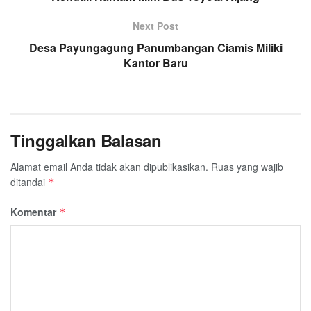
Next Post
Desa Payungagung Panumbangan Ciamis Miliki
Kantor Baru
Tinggalkan Balasan
Alamat email Anda tidak akan dipublikasikan.
Ruas yang wajib
ditandai
*
Komentar
*