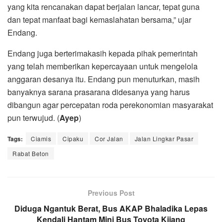
yang kita rencanakan dapat berjalan lancar, tepat guna
dan tepat manfaat bagi kemaslahatan bersama,” ujar
Endang.
Endang juga berterimakasih kepada pihak pemerintah
yang telah memberikan kepercayaan untuk mengelola
anggaran desanya itu. Endang pun menuturkan, masih
banyaknya sarana prasarana didesanya yang harus
dibangun agar percepatan roda perekonomian masyarakat
pun terwujud. (
Ayep
)
Tags:
Ciamis
Cipaku
Cor Jalan
Jalan Lingkar Pasar
Rabat Beton
Previous Post
Diduga Ngantuk Berat, Bus AKAP Bhaladika Lepas
Kendali Hantam Mini Bus Toyota Kijang