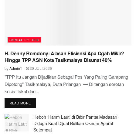
SOSIAL POLITIK
H. Denny Romdony: Alasan Efisiensi Apa Ogah Mikir?
Hingga TPP ASN Kota Tasikmalaya Disunat 40%
by
Admin1
30 JULI 2026
"TPP Itu Jangan Dijadikan Sebagai Pos Yang Paling Gampang
Dipotong" Tasikmalaya, Duta Priangan — Di tengah sorotan
krisis fiskal dan...
READ MORE
Heboh ‘Harim Laut’ di Bibir Pantai Madasari
Diduga Kuat Dijual Belikan Oknum Aparat
Setempat