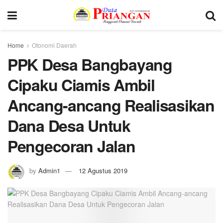
Home
Otonomi Daerah
PPK Desa Bangbayang
Cipaku Ciamis Ambil
Ancang-ancang Realisasikan
Dana Desa Untuk
Pengecoran Jalan
by
Admin1
12 Agustus 2019