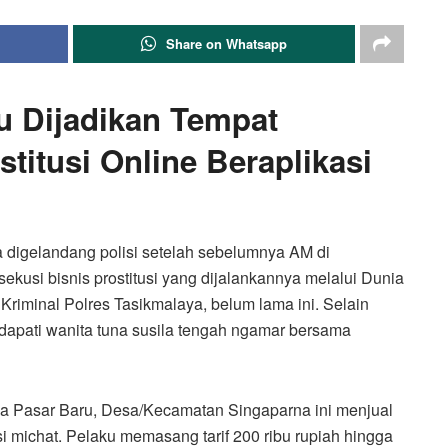
Share on Whatsapp
u Dijadikan Tempat
titusi Online Beraplikasi
 digelandang polisi setelah sebelumnya AM di
ekusi bisnis prostitusi yang dijalankannya melalui Dunia
Kriminal Polres Tasikmalaya, belum lama ini. Selain
dapati wanita tuna susila tengah ngamar bersama
rga Pasar Baru, Desa/Kecamatan Singaparna ini menjual
i michat. Pelaku memasang tarif 200 ribu rupiah hingga