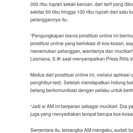
300 ribu rupiah sekali kencan, dari tarif yang 
sekitar 50 ribu hingga 100 ribu rupiah dari satu
pelanggannya itu.
“Pengungkapan bisnis prostitusi online ini berm
prostitusi online yang berlokasi di kos-kosan, s
menemukan pelanggan, wanitanya dan mucikari”
Lesmana, S.IK saat menyampaikan Press Rilis d
Modus dari prostitusi online ini, melalui aplikas
penghibur-red). Setelah mendapatkan hidung bel
belang berkomunikasi dengan pelaku untuk bertr
“Jadi si AM ini berperan sebagai mucikari. Dia 
juga yang menyediakan tempat berupa kos-kosan
Sementara itu, tersangka AM mengaku, sudah be