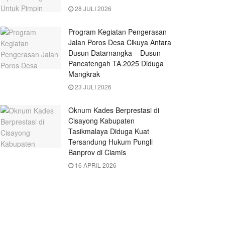
28 JULI 2026
Program Kegiatan Pengerasan
Jalan Poros Desa Cikuya Antara
Dusun Datarnangka – Dusun
Pancatengah TA.2025 Diduga
Mangkrak
23 JULI 2026
Oknum Kades Berprestasi di
Cisayong Kabupaten
Tasikmalaya Diduga Kuat
Tersandung Hukum Pungli
Banprov di Ciamis
16 APRIL 2026