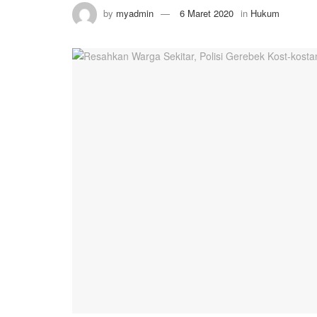
by
myadmin
6 Maret 2020
in
Hukum