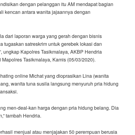
dikondisikan dengan pelanggan itu AM mendapat bagian
 kali kencan antara wanita jajaannya dengan
ula dari laporan warga yang gerah dengan bisnis
aya tugaskan satreskrim untuk gerebek lokasi dan
, ungkap Kapolres Tasikmalaya, AKBP Hendria
i Mapolres Tasikmalaya, Kamis (05/03/2020).
i chating online Michat yang dioprasikan Lina (wanita
ang, wanita tuna susila langsung menyuruh pria hidung
ansaksi.
yang men-deal-kan harga dengan pria hidung belang. Dia
,” tambah Hendria.
rhasil menjual atau menjajakan 50 perempuan berusia