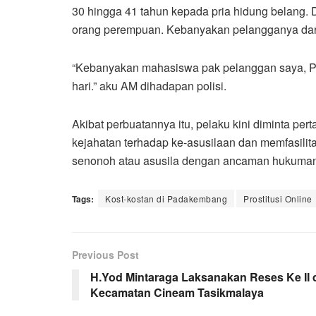
30 hingga 41 tahun kepada pria hidung belang. D
orang perempuan. Kebanyakan pelangganya dar
“Kebanyakan mahasiswa pak pelanggan saya, Pa
hari.” aku AM dihadapan polisi.
Akibat perbuatannya itu, pelaku kini diminta p
kejahatan terhadap ke-asusilaan dan memfasilit
senonoh atau asusila dengan ancaman hukuman s
Tags:
Kost-kostan di Padakembang
Prostitusi Online
Previous Post
H.Yod Mintaraga Laksanakan Reses Ke II 
Kecamatan Cineam Tasikmalaya