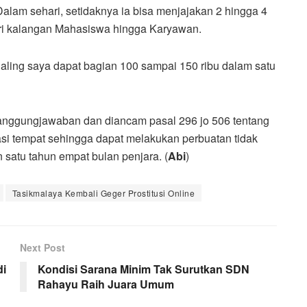
alam sehari, setidaknya ia bisa menjajakan 2 hingga 4
i kalangan Mahasiswa hingga Karyawan.
ling saya dapat bagian 100 sampai 150 ribu dalam satu
ertanggungjawaban dan diancam pasal 296 jo 506 tentang
asi tempat sehingga dapat melakukan perbuatan tidak
atu tahun empat bulan penjara. (
Abi
)
Tasikmalaya Kembali Geger Prostitusi Online
Next Post
di
Kondisi Sarana Minim Tak Surutkan SDN
Rahayu Raih Juara Umum