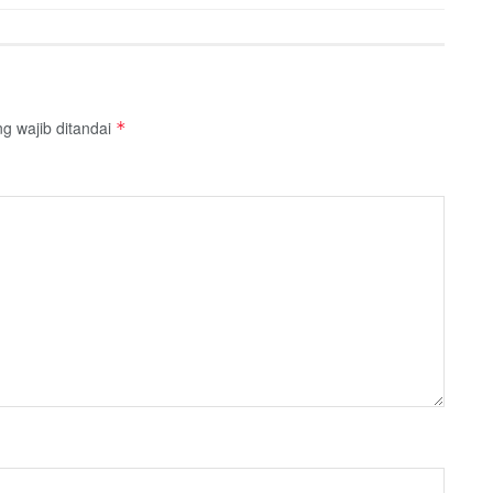
g wajib ditandai
*