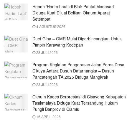
Heboh ‘Harim Laut’ di Bibir Pantai Madasari
Diduga Kuat Dijual Belikan Oknum Aparat
Setempat
4 AGUSTUS 2026
Duet Gina – OMR Mulai Diperbincangkan Untuk
Pimpin Karawang Kedepan
28 JULI 2026
Program Kegiatan Pengerasan Jalan Poros Desa
Cikuya Antara Dusun Datarnangka – Dusun
Pancatengah TA.2025 Diduga Mangkrak
23 JULI 2026
Oknum Kades Berprestasi di Cisayong Kabupaten
Tasikmalaya Diduga Kuat Tersandung Hukum
Pungli Banprov di Ciamis
16 APRIL 2026