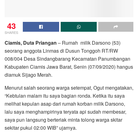
43
SHARES
Ciamis, Duta Priangan
– Rumah milik Darsono (53)
seorang anggota Linmas di Dusun Tonggoh RT/RW
008/004 Desa Sindangbarang Kecamatan Panumbangan
Kabupaten Ciamis Jawa Barat, Senin (07/09/2020) hangus
diamuk Sijago Merah.
Menurut salah seorang warga setempat, Ogut mengatakan,
“Kebtulan malam itu saya bagian ronda. Ketika itu saya
melihat kepulan asap dari rumah korban milik Darsono,
lalu saya menghampirinya teryata api sudah membesar,
saya pun langsung berteriak minta tolong warga skitar
sekitar pukul 02:00 WIB” ujarnya.