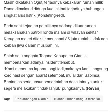
Masih dikatakan Ogut, terjadinya kebakaran rumah milik
Darso dimaksud diduga kuat akibat terjadinya hubungan
singkat arus listrik (Korsleting-red).
Pada saat kejadian pemiliknya sedang diluar rumah
melaksanakan patroli ronda malam di wilayah sekitar.
Kerugian materi ditaksir mencapai 35 juta rupiah, tidak ada
korban jiwa dalam musibah ini.
Salah satu anggota Tagana Kabupaten Ciamis
membenarkan adanya insident tersebut.
“Kami menerima laporan pagi tadi,makanya kami langsung
kordinasi dengan aparat setempat, mulai dari Babinsa,
Babinmas serta unsur pemerintahan desa lainnya untuk
segera melakukan tindak lanjut.” pungkasnya. (
Revan
)
Tags:
Panumbangan Ciamis
Rumah linmas hangus terbakar