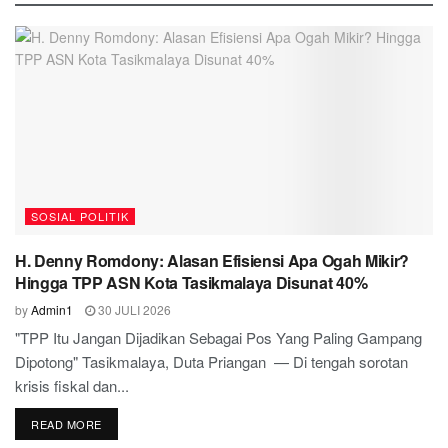
SOSIAL POLITIK
H. Denny Romdony: Alasan Efisiensi Apa Ogah Mikir?
Hingga TPP ASN Kota Tasikmalaya Disunat 40%
by
Admin1
30 JULI 2026
"TPP Itu Jangan Dijadikan Sebagai Pos Yang Paling Gampang
Dipotong" Tasikmalaya, Duta Priangan — Di tengah sorotan
krisis fiskal dan...
READ MORE