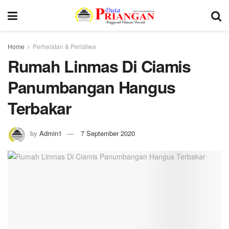
Home
Perhelatan & Peristiwa
Rumah Linmas Di Ciamis
Panumbangan Hangus
Terbakar
by
Admin1
7 September 2020