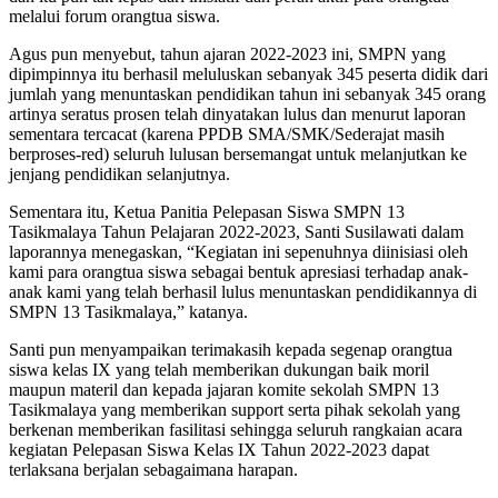
melalui forum orangtua siswa.
Agus pun menyebut, tahun ajaran 2022-2023 ini, SMPN yang
dipimpinnya itu berhasil meluluskan sebanyak 345 peserta didik dari
jumlah yang menuntaskan pendidikan tahun ini sebanyak 345 orang
artinya seratus prosen telah dinyatakan lulus dan menurut laporan
sementara tercacat (karena PPDB SMA/SMK/Sederajat masih
berproses-red) seluruh lulusan bersemangat untuk melanjutkan ke
jenjang pendidikan selanjutnya.
Sementara itu, Ketua Panitia Pelepasan Siswa SMPN 13
Tasikmalaya Tahun Pelajaran 2022-2023, Santi Susilawati dalam
laporannya menegaskan, “Kegiatan ini sepenuhnya diinisiasi oleh
kami para orangtua siswa sebagai bentuk apresiasi terhadap anak-
anak kami yang telah berhasil lulus menuntaskan pendidikannya di
SMPN 13 Tasikmalaya,” katanya.
Santi pun menyampaikan terimakasih kepada segenap orangtua
siswa kelas IX yang telah memberikan dukungan baik moril
maupun materil dan kepada jajaran komite sekolah SMPN 13
Tasikmalaya yang memberikan support serta pihak sekolah yang
berkenan memberikan fasilitasi sehingga seluruh rangkaian acara
kegiatan Pelepasan Siswa Kelas IX Tahun 2022-2023 dapat
terlaksana berjalan sebagaimana harapan.