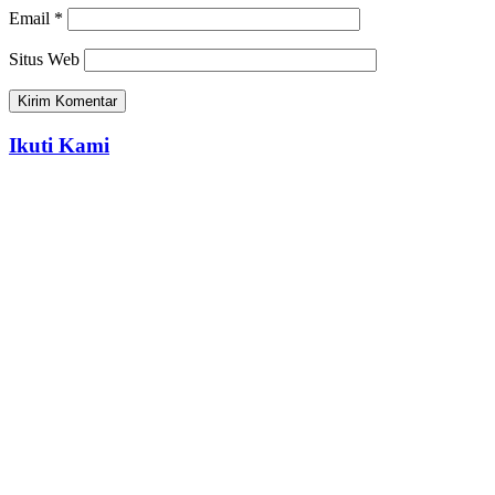
Email
*
Situs Web
Ikuti Kami