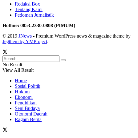
Redaksi Box
Tentang Kami
Pedoman Jurnalistik
Hotline: 0853-2330-0808 (PIMUM)
© 2019
JNews
- Premium WordPress news & magazine theme by
Jegthem by YMProject
.
No Result
View All Result
Home
Sosial Politik
Hukum
Ekonomi
Pendidikan
Seni Budaya
Otonomi Daerah
Ragam Berita