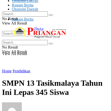
Otonomi Daerah
Ragam Berita
Otonomi Daerah
No Result
Ragam Berita
View All Result
No Result
No Result
View All Result
View All Result
Home
Pendidikan
SMPN 13 Tasikmalaya Tahun
Ini Lepas 345 Siswa