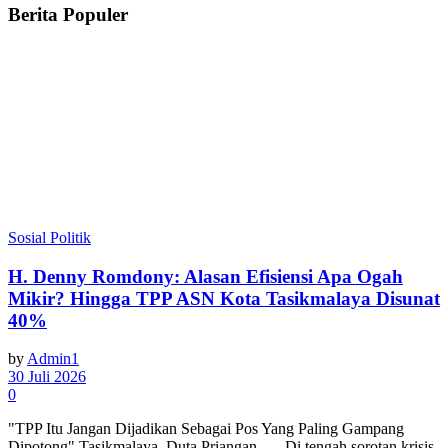
Berita Populer
Sosial Politik
H. Denny Romdony: Alasan Efisiensi Apa Ogah
Mikir? Hingga TPP ASN Kota Tasikmalaya Disunat
40%
by
Admin1
30 Juli 2026
0
"TPP Itu Jangan Dijadikan Sebagai Pos Yang Paling Gampang
Dipotong" Tasikmalaya, Duta Priangan — Di tengah sorotan krisis