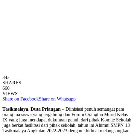
343
SHARES
660
VIEWS
Share on Facebook
Share on Whatsapp
Tasikmalaya, Duta Priangan
– Diinisiasi penuh semangat para
orang tua siswa yang tergabung dan Forum Orangtua Murid Kelas
IX yang juga mendapat dukungan penuh dari pihak Komite Sekolah
juga berkat fasilitasi dari pihak sekolah, tahun ini Alumni SMPN 13
Tasikmalaya Angkatan 2022-2023 dengan khidmat melangsungkan