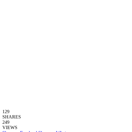
129
SHARES
249
VIEWS