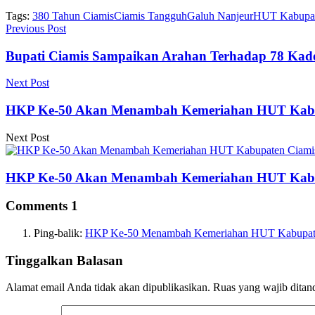
Tags:
380 Tahun Ciamis
Ciamis Tangguh
Galuh Nanjeur
HUT Kabupat
Previous Post
Bupati Ciamis Sampaikan Arahan Terhadap 78 Kad
Next Post
HKP Ke-50 Akan Menambah Kemeriahan HUT Kabu
Next Post
HKP Ke-50 Akan Menambah Kemeriahan HUT Kabu
Comments
1
Ping-balik:
HKP Ke-50 Menambah Kemeriahan HUT Kabupaten
Tinggalkan Balasan
Alamat email Anda tidak akan dipublikasikan.
Ruas yang wajib ditan