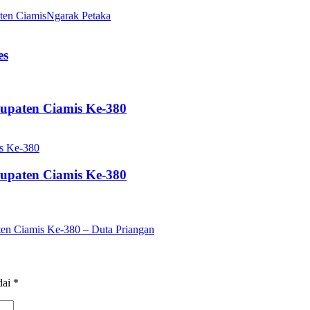
en Ciamis
Ngarak Petaka
es
paten Ciamis Ke-380
paten Ciamis Ke-380
 Ciamis Ke-380 – Duta Priangan
dai
*