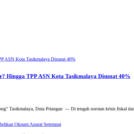
ir? Hingga TPP ASN Kota Tasikmalaya Disunat 40%
g" Tasikmalaya, Duta Priangan — Di tengah sorotan krisis fiskal dan