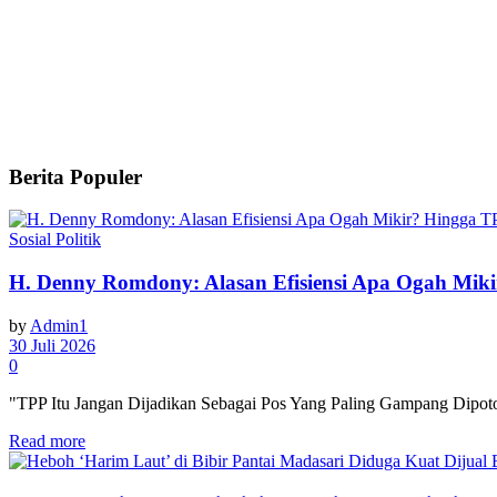
Berita Populer
Sosial Politik
H. Denny Romdony: Alasan Efisiensi Apa Ogah Mik
by
Admin1
30 Juli 2026
0
"TPP Itu Jangan Dijadikan Sebagai Pos Yang Paling Gampang Dipoton
Read more