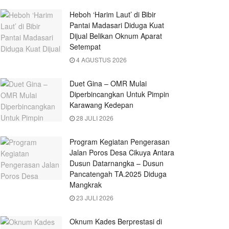
Heboh ‘Harim Laut’ di Bibir
Pantai Madasari Diduga Kuat
Dijual Belikan Oknum Aparat
Setempat
4 AGUSTUS 2026
Duet Gina – OMR Mulai
Diperbincangkan Untuk Pimpin
Karawang Kedepan
28 JULI 2026
Program Kegiatan Pengerasan
Jalan Poros Desa Cikuya Antara
Dusun Datarnangka – Dusun
Pancatengah TA.2025 Diduga
Mangkrak
23 JULI 2026
Oknum Kades Berprestasi di