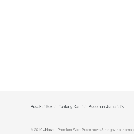
Redaksi Box
Tentang Kami
Pedoman Jurnalistik
© 2019
JNews
- Premium WordPress news & magazine theme 