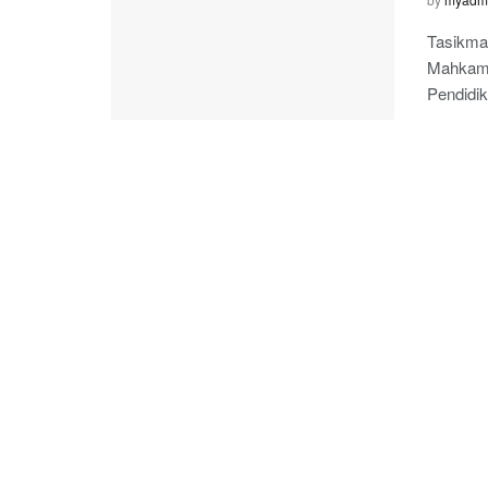
Tasikma
Mahkamah
Pendidik