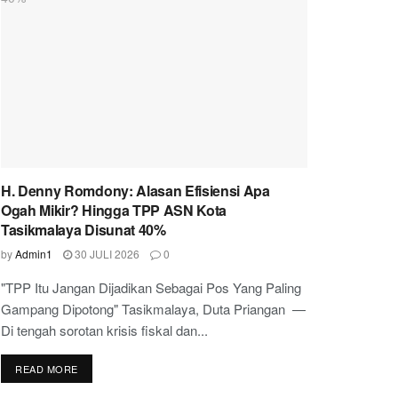
H. Denny Romdony: Alasan Efisiensi Apa
Ogah Mikir? Hingga TPP ASN Kota
Tasikmalaya Disunat 40%
by
Admin1
30 JULI 2026
0
"TPP Itu Jangan Dijadikan Sebagai Pos Yang Paling
Gampang Dipotong" Tasikmalaya, Duta Priangan —
Di tengah sorotan krisis fiskal dan...
READ MORE