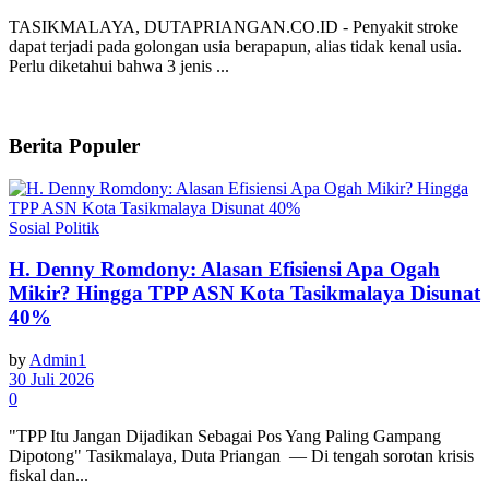
TASIKMALAYA, DUTAPRIANGAN.CO.ID - Penyakit stroke
dapat terjadi pada golongan usia berapapun, alias tidak kenal usia.
Perlu diketahui bahwa 3 jenis ...
Berita Populer
Sosial Politik
H. Denny Romdony: Alasan Efisiensi Apa Ogah
Mikir? Hingga TPP ASN Kota Tasikmalaya Disunat
40%
by
Admin1
30 Juli 2026
0
"TPP Itu Jangan Dijadikan Sebagai Pos Yang Paling Gampang
Dipotong" Tasikmalaya, Duta Priangan — Di tengah sorotan krisis
fiskal dan...