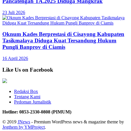
Pancatengah TA.2025 Diduga Mangkrak
23 Juli 2026
Oknum Kades Berprestasi di Cisayong Kabupaten
Tasikmalaya Diduga Kuat Tersandung Hukum
Pungli Banprov di Ciamis
16 April 2026
Like Us on Facebook
Redaksi Box
Tentang Kami
Pedoman Jurnalistik
Hotline: 0853-2330-0808 (PIMUM)
© 2019
JNews
- Premium WordPress news & magazine theme by
Jegthem by YMProject
.