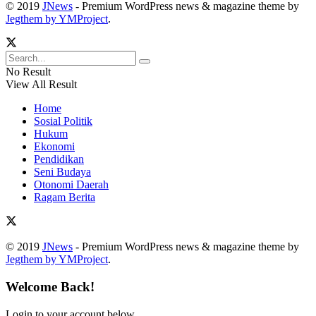
© 2019
JNews
- Premium WordPress news & magazine theme by
Jegthem by YMProject
.
No Result
View All Result
Home
Sosial Politik
Hukum
Ekonomi
Pendidikan
Seni Budaya
Otonomi Daerah
Ragam Berita
© 2019
JNews
- Premium WordPress news & magazine theme by
Jegthem by YMProject
.
Welcome Back!
Login to your account below