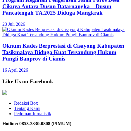
Cikuya Antara Dusun Datarnangka – Dusun
Pancatengah TA.2025 Diduga Mangkrak
23 Juli 2026
Oknum Kades Berprestasi di Cisayong Kabupaten
Tasikmalaya Diduga Kuat Tersandung Hukum
Pungli Banprov di Ciamis
16 April 2026
Like Us on Facebook
Redaksi Box
Tentang Kami
Pedoman Jurnalistik
Hotline: 0853-2330-0808 (PIMUM)