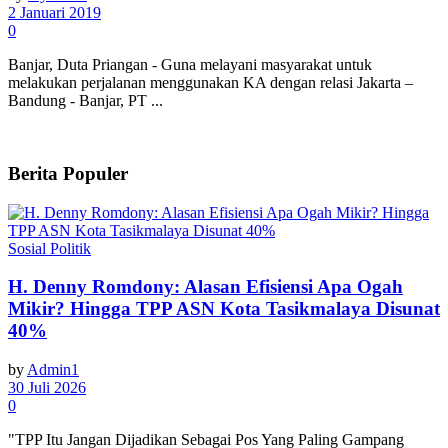
2 Januari 2019
0
Banjar, Duta Priangan - Guna melayani masyarakat untuk
melakukan perjalanan menggunakan KA dengan relasi Jakarta –
Bandung - Banjar, PT ...
Berita Populer
Sosial Politik
H. Denny Romdony: Alasan Efisiensi Apa Ogah
Mikir? Hingga TPP ASN Kota Tasikmalaya Disunat
40%
by
Admin1
30 Juli 2026
0
"TPP Itu Jangan Dijadikan Sebagai Pos Yang Paling Gampang