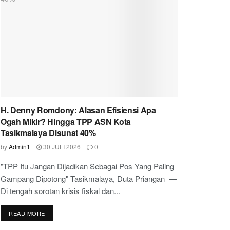
H. Denny Romdony: Alasan Efisiensi Apa
Ogah Mikir? Hingga TPP ASN Kota
Tasikmalaya Disunat 40%
by
Admin1
30 JULI 2026
0
"TPP Itu Jangan Dijadikan Sebagai Pos Yang Paling
Gampang Dipotong" Tasikmalaya, Duta Priangan —
Di tengah sorotan krisis fiskal dan...
READ MORE