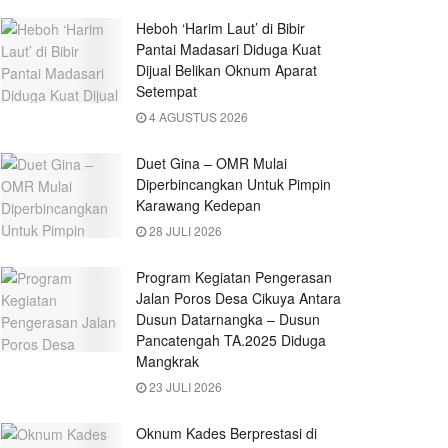
Heboh ‘Harim Laut’ di Bibir
Pantai Madasari Diduga Kuat
Dijual Belikan Oknum Aparat
Setempat
4 AGUSTUS 2026
Duet Gina – OMR Mulai
Diperbincangkan Untuk Pimpin
Karawang Kedepan
28 JULI 2026
Program Kegiatan Pengerasan
Jalan Poros Desa Cikuya Antara
Dusun Datarnangka – Dusun
Pancatengah TA.2025 Diduga
Mangkrak
23 JULI 2026
Oknum Kades Berprestasi di