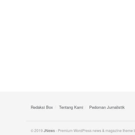
Redaksi Box
Tentang Kami
Pedoman Jurnalistik
© 2019
JNews
- Premium WordPress news & magazine theme 