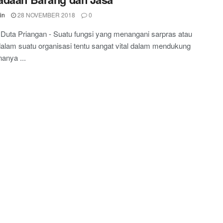
in
28 NOVEMBER 2018
0
 Duta Priangan - Suatu fungsi yang menangani sarpras atau
 dalam suatu organisasi tentu sangat vital dalam mendukung
nanya ...