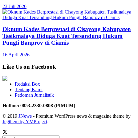
23 Juli 2026
Oknum Kades Berprestasi di Cisayong Kabupaten
Tasikmalaya Diduga Kuat Tersandung Hukum
Pungli Banprov di Ciamis
16 April 2026
Like Us on Facebook
Redaksi Box
Tentang Kami
Pedoman Jurnalistik
Hotline: 0853-2330-0808 (PIMUM)
© 2019
JNews
- Premium WordPress news & magazine theme by
Jegthem by YMProject
.