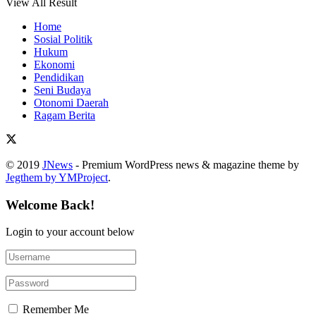
View All Result
Home
Sosial Politik
Hukum
Ekonomi
Pendidikan
Seni Budaya
Otonomi Daerah
Ragam Berita
© 2019
JNews
- Premium WordPress news & magazine theme by
Jegthem by YMProject
.
Welcome Back!
Login to your account below
Remember Me