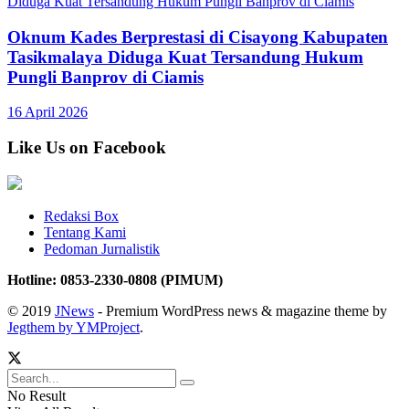
Oknum Kades Berprestasi di Cisayong Kabupaten
Tasikmalaya Diduga Kuat Tersandung Hukum
Pungli Banprov di Ciamis
16 April 2026
Like Us on Facebook
Redaksi Box
Tentang Kami
Pedoman Jurnalistik
Hotline: 0853-2330-0808 (PIMUM)
© 2019
JNews
- Premium WordPress news & magazine theme by
Jegthem by YMProject
.
No Result