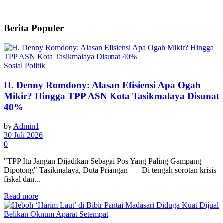
Berita Populer
Sosial Politik
H. Denny Romdony: Alasan Efisiensi Apa Ogah
Mikir? Hingga TPP ASN Kota Tasikmalaya Disunat
40%
by
Admin1
30 Juli 2026
0
"TPP Itu Jangan Dijadikan Sebagai Pos Yang Paling Gampang
Dipotong" Tasikmalaya, Duta Priangan — Di tengah sorotan krisis
fiskal dan...
Read more