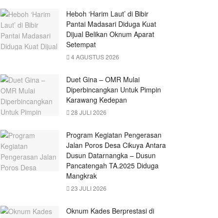
Heboh ‘Harim Laut’ di Bibir
Pantai Madasari Diduga Kuat
Dijual Belikan Oknum Aparat
Setempat
4 AGUSTUS 2026
Duet Gina – OMR Mulai
Diperbincangkan Untuk Pimpin
Karawang Kedepan
28 JULI 2026
Program Kegiatan Pengerasan
Jalan Poros Desa Cikuya Antara
Dusun Datarnangka – Dusun
Pancatengah TA.2025 Diduga
Mangkrak
23 JULI 2026
Oknum Kades Berprestasi di