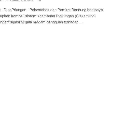
, DutaPriangan - Polrestabes dan Pemkot Bandung berupaya
upkan kembali sistem keamanan lingkungan (Siskamling)
ngantisipasi segala macam gangguan terhadap ...