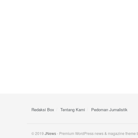
Redaksi Box
Tentang Kami
Pedoman Jurnalistik
© 2019
JNews
- Premium WordPress news & magazine theme 