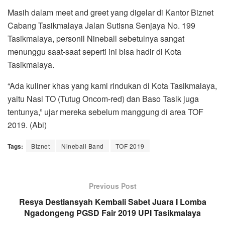
Masih dalam meet and greet yang digelar di Kantor Biznet
Cabang Tasikmalaya Jalan Sutisna Senjaya No. 199
Tasikmalaya, personil Nineball sebetulnya sangat
menunggu saat-saat seperti ini bisa hadir di Kota
Tasikmalaya.
“Ada kuliner khas yang kami rindukan di Kota Tasikmalaya,
yaitu Nasi TO (Tutug Oncom-red) dan Baso Tasik juga
tentunya,” ujar mereka sebelum manggung di area TOF
2019. (Abi)
Tags:
Biznet
Nineball Band
TOF 2019
Previous Post
Resya Destiansyah Kembali Sabet Juara I Lomba
Ngadongeng PGSD Fair 2019 UPI Tasikmalaya