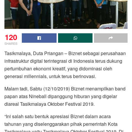
120
SHARES
Tasikmalaya, Duta Priangan – Biznet sebagai perusahaan
infrastruktur digital terintegrasi di Indonesia terus dukung
pertumbuhan ekonomi kreatif, yang didominasi oleh
generasi millennials, untuk terus berinovasi.
Malam tadi, Sabtu (12/10/2019) Biznet menampilkan band
papan atas Nineball dipanggung hiburan yang digelar
diareal Tasikmalaya Oktober Festival 2019.
“Ini salah satu bentuk apresiasi Biznet dalam acara
tahunan yang diselenggarakan pihak pemerintah Kota
Tasikmalaya yaitu Tasikmalaya Oktober Festival 2019. Di