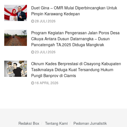
Duet Gina – OMR Mulai Diperbincangkan Untuk
Pimpin Karawang Kedepan
28 JULI 2026
Program Kegiatan Pengerasan Jalan Poros Desa
Cikuya Antara Dusun Datarnangka – Dusun
Pancatengah TA.2025 Diduga Mangkrak
23 JULI 2026
Oknum Kades Berprestasi di Cisayong Kabupaten
Tasikmalaya Diduga Kuat Tersandung Hukum
Pungli Banprov di Ciamis
16 APRIL 2026
Redaksi Box
Tentang Kami
Pedoman Jurnalistik