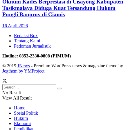
Oknum Kades Berprestasi di Cisayong Kabupaten
Tasikmalaya Diduga Kuat Tersandung Hukum
Pungli Banprov di Ciamis
16 April 2026
Redaksi Box
Tentang Kami
Pedoman Jurnalistik
Hotline: 0853-2330-0808 (PIMUM)
© 2019
JNews
- Premium WordPress news & magazine theme by
Jegthem by YMProject
.
No Result
View All Result
Home
Sosial Politik
Hukum
Ekonomi
Pendidikan