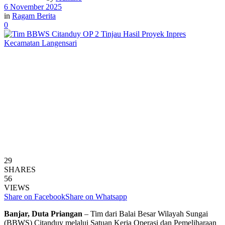
6 November 2025
in
Ragam Berita
0
29
SHARES
56
VIEWS
Share on Facebook
Share on Whatsapp
Banjar, Duta Priangan
– Tim dari Balai Besar Wilayah Sungai
(BBWS) Citanduy melalui Satuan Kerja Operasi dan Pemeliharaan