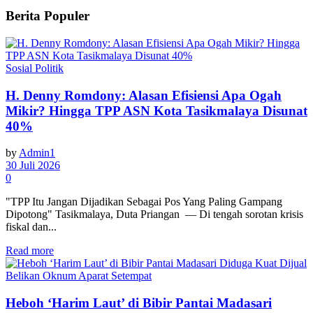
Berita Populer
Sosial Politik
H. Denny Romdony: Alasan Efisiensi Apa Ogah
Mikir? Hingga TPP ASN Kota Tasikmalaya Disunat
40%
by
Admin1
30 Juli 2026
0
"TPP Itu Jangan Dijadikan Sebagai Pos Yang Paling Gampang
Dipotong" Tasikmalaya, Duta Priangan — Di tengah sorotan krisis
fiskal dan...
Read more
Heboh ‘Harim Laut’ di Bibir Pantai Madasari