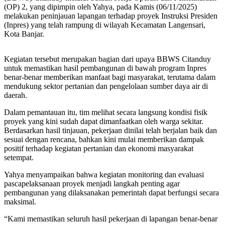
(OP) 2, yang dipimpin oleh Yahya, pada Kamis (06/11/2025)
melakukan peninjauan lapangan terhadap proyek Instruksi Presiden
(Inpres) yang telah rampung di wilayah Kecamatan Langensari,
Kota Banjar.
Kegiatan tersebut merupakan bagian dari upaya BBWS Citanduy
untuk memastikan hasil pembangunan di bawah program Inpres
benar-benar memberikan manfaat bagi masyarakat, terutama dalam
mendukung sektor pertanian dan pengelolaan sumber daya air di
daerah.
Dalam pemantauan itu, tim melihat secara langsung kondisi fisik
proyek yang kini sudah dapat dimanfaatkan oleh warga sekitar.
Berdasarkan hasil tinjauan, pekerjaan dinilai telah berjalan baik dan
sesuai dengan rencana, bahkan kini mulai memberikan dampak
positif terhadap kegiatan pertanian dan ekonomi masyarakat
setempat.
Yahya menyampaikan bahwa kegiatan monitoring dan evaluasi
pascapelaksanaan proyek menjadi langkah penting agar
pembangunan yang dilaksanakan pemerintah dapat berfungsi secara
maksimal.
“Kami memastikan seluruh hasil pekerjaan di lapangan benar-benar