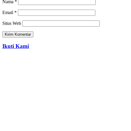
Nama
*
Email
*
Situs Web
Ikuti Kami