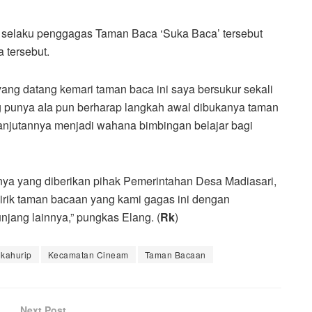
 selaku penggagas Taman Baca ‘Suka Baca’ tersebut
 tersebut.
ang datang kemari taman baca ini saya bersukur sekali
 punya aIa pun berharap langkah awal dibukanya taman
anjutannya menjadi wahana bimbingan belajar bagi
nya yang diberikan pihak Pemerintahan Desa Madiasari,
irik taman bacaan yang kami gagas ini dengan
jang lainnya,” pungkas Elang. (
Rk
)
kahurip
Kecamatan Cineam
Taman Bacaan
Next Post