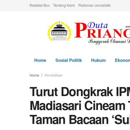
Redaksi Box
Tentang Kami
Pedoman Jurnalistik
Home
Sosial Politik
Hukum
Ekono
Home
Pendidikan
Turut Dongkrak IP
Madiasari Cineam
Taman Bacaan ‘Su