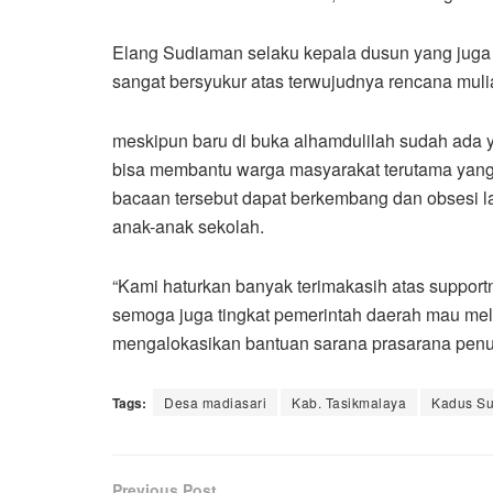
Elang Sudiaman selaku kepala dusun yang juga
sangat bersyukur atas terwujudnya rencana mulia
meskipun baru di buka alhamdulilah sudah ada y
bisa membantu warga masyarakat terutama yang
bacaan tersebut dapat berkembang dan obsesi l
anak-anak sekolah.
“Kami haturkan banyak terimakasih atas support
semoga juga tingkat pemerintah daerah mau mel
mengalokasikan bantuan sarana prasarana penun
Tags:
Desa madiasari
Kab. Tasikmalaya
Kadus Su
Previous Post