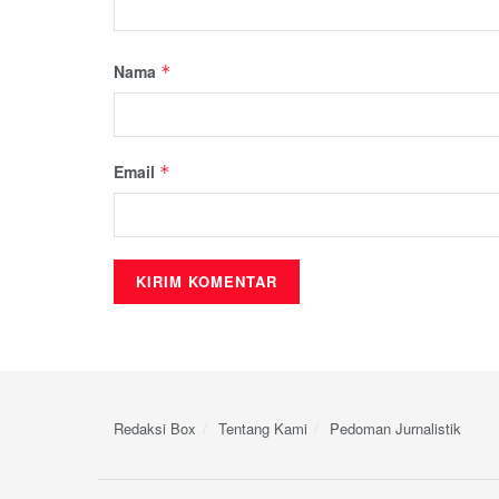
Nama
*
Email
*
Redaksi Box
Tentang Kami
Pedoman Jurnalistik