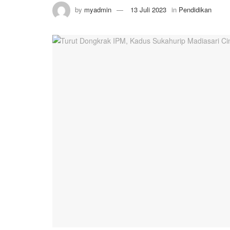
by
myadmin
13 Juli 2023
in
Pendidikan