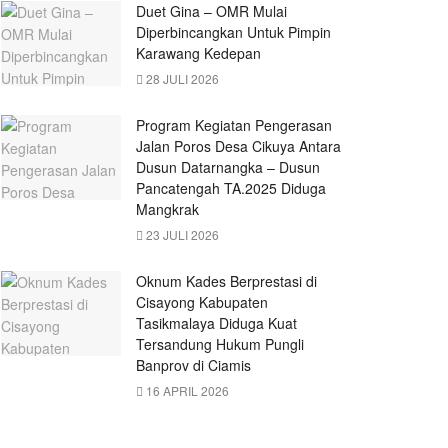
Duet Gina – OMR Mulai
Diperbincangkan Untuk Pimpin
Karawang Kedepan
28 JULI 2026
Program Kegiatan Pengerasan
Jalan Poros Desa Cikuya Antara
Dusun Datarnangka – Dusun
Pancatengah TA.2025 Diduga
Mangkrak
23 JULI 2026
Oknum Kades Berprestasi di
Cisayong Kabupaten
Tasikmalaya Diduga Kuat
Tersandung Hukum Pungli
Banprov di Ciamis
16 APRIL 2026