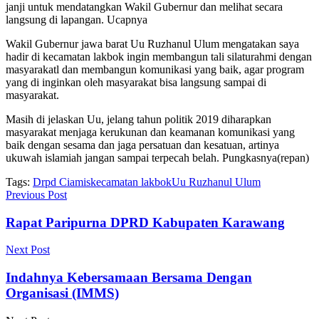
janji untuk mendatangkan Wakil Gubernur dan melihat secara
langsung di lapangan. Ucapnya
Wakil Gubernur jawa barat Uu Ruzhanul Ulum mengatakan saya
hadir di kecamatan lakbok ingin membangun tali silaturahmi dengan
masyarakatl dan membangun komunikasi yang baik, agar program
yang di inginkan oleh masyarakat bisa langsung sampai di
masyarakat.
Masih di jelaskan Uu, jelang tahun politik 2019 diharapkan
masyarakat menjaga kerukunan dan keamanan komunikasi yang
baik dengan sesama dan jaga persatuan dan kesatuan, artinya
ukuwah islamiah jangan sampai terpecah belah. Pungkasnya(repan)
Tags:
Drpd Ciamis
kecamatan lakbok
Uu Ruzhanul Ulum
Previous Post
Rapat Paripurna DPRD Kabupaten Karawang
Next Post
Indahnya Kebersamaan Bersama Dengan
Organisasi (IMMS)