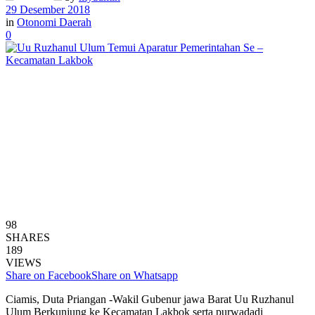
29 Desember 2018
in
Otonomi Daerah
0
98
SHARES
189
VIEWS
Share on Facebook
Share on Whatsapp
Ciamis, Duta Priangan -Wakil Gubenur jawa Barat Uu Ruzhanul
Ulum Berkunjung ke Kecamatan Lakbok serta purwadadi