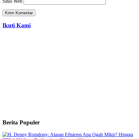
Situs Web
Ikuti Kami
Berita Populer