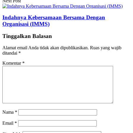
Next Post
Indahnya Kebersamaan Bersama Dengan
Organisasi (IMMS)
Tinggalkan Balasan
Alamat email Anda tidak akan dipublikasikan.
Ruas yang wajib
ditandai
*
Komentar
*
Nama
*
Email
*