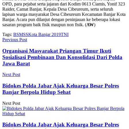
OPD, para pejabat serta jajaran dari Kodim 0613 Ciamis, Yonif 323
Raider, Camat Banjar, Kepala Desa Cibeureum, serta seluruh
lapisan warga masyarakat Desa Cibeureum Kecamatan Banjar Kota
Banjar. Acara pun dilanjut dengan peninjauan ke beberapa lokasi
sasaran program baik fisik maupun non fisik. (
AW
)
Tags:
BSMSS
Kota Banjar 2019
TNI
Previous Post
Organisasi Masyarakat Priangan Timur Ikuti
Sosialisasi Pembinaan Dan Konsolidasi Dari Polda
Jawa Barat
Next Post
Bidokes Polda Jabar Ajak Keluarga Besar Polres
Banjar Berpola Hidup Sehat
Next Post
Bidokes Polda Jabar Ajak Keluarga Besar Polres