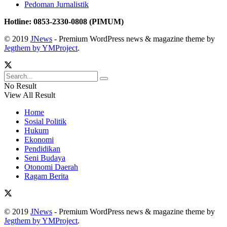
Pedoman Jurnalistik
Hotline: 0853-2330-0808 (PIMUM)
© 2019
JNews
- Premium WordPress news & magazine theme by
Jegthem by YMProject
.
No Result
View All Result
Home
Sosial Politik
Hukum
Ekonomi
Pendidikan
Seni Budaya
Otonomi Daerah
Ragam Berita
© 2019
JNews
- Premium WordPress news & magazine theme by
Jegthem by YMProject
.