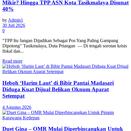
Mikir? Hingga TPP ASN Kota Tasikmalaya Disunat
40%
by
Admin1
30 Juli 2026
0
"TPP Itu Jangan Dijadikan Sebagai Pos Yang Paling Gampang
Dipotong" Tasikmalaya, Duta Priangan — Di tengah sorotan krisis
fiskal dan...
Read more
Heboh ‘Harim Laut’ di Bibir Pantai Madasari
Diduga Kuat Dijual Belikan Oknum Aparat
Setempat
4 Agustus 2026
Duet Gina – OMR Mulai Diperbincangkan Untuk