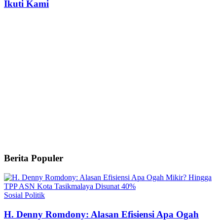
Ikuti Kami
Berita Populer
Sosial Politik
H. Denny Romdony: Alasan Efisiensi Apa Ogah