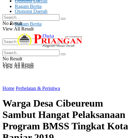
Otonomi Daerah
Ragam Berita
Otonomi Daerah
No Result
Ragam Berita
View All Result
No Result
No Result
View All Result
View All Result
Home
Perhelatan & Peristiwa
Warga Desa Cibeureum
Sambut Hangat Pelaksanaan
Program BMSS Tingkat Kota
Banjar 2019