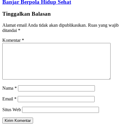
Banjar Berpola Hidup Sehat
Tinggalkan Balasan
Alamat email Anda tidak akan dipublikasikan.
Ruas yang wajib
ditandai
*
Komentar
*
Nama
*
Email
*
Situs Web