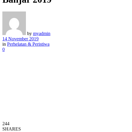
by
myadmin
14 November 2019
in
Perhelatan & Peristiwa
0
244
SHARES