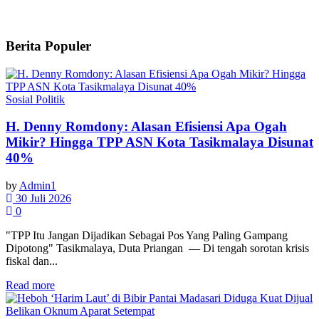
Berita Populer
Sosial Politik
H. Denny Romdony: Alasan Efisiensi Apa Ogah
Mikir? Hingga TPP ASN Kota Tasikmalaya Disunat
40%
by
Admin1
30 Juli 2026
0
"TPP Itu Jangan Dijadikan Sebagai Pos Yang Paling Gampang
Dipotong" Tasikmalaya, Duta Priangan — Di tengah sorotan krisis
fiskal dan...
Read more