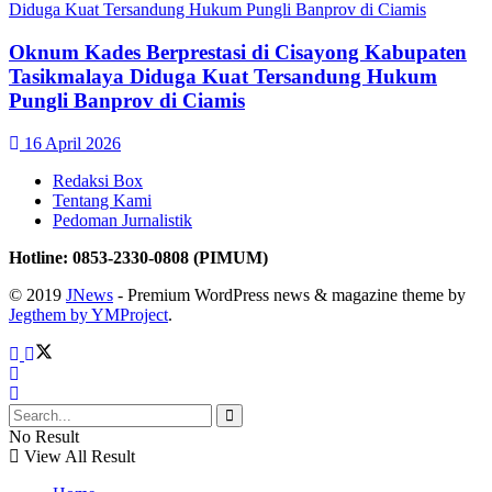
Oknum Kades Berprestasi di Cisayong Kabupaten
Tasikmalaya Diduga Kuat Tersandung Hukum
Pungli Banprov di Ciamis
16 April 2026
Redaksi Box
Tentang Kami
Pedoman Jurnalistik
Hotline: 0853-2330-0808 (PIMUM)
© 2019
JNews
- Premium WordPress news & magazine theme by
Jegthem by YMProject
.
No Result
View All Result