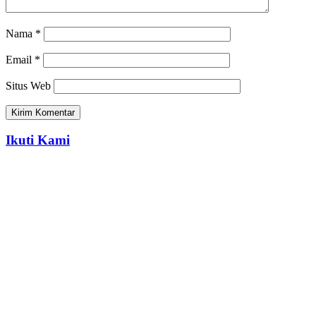
Nama
*
Email
*
Situs Web
Ikuti Kami