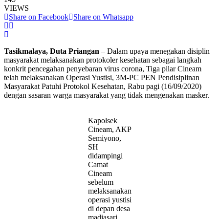
VIEWS
Share on Facebook
Share on Whatsapp
Tasikmalaya, Duta Priangan
– Dalam upaya menegakan disiplin
masyarakat melaksanakan protokoler kesehatan sebagai langkah
konkrit pencegahan penyebaran virus corona, Tiga pilar Cineam
telah melaksanakan Operasi Yustisi, 3M-PC PEN Pendisiplinan
Masyarakat Patuhi Protokol Kesehatan, Rabu pagi (16/09/2020)
dengan sasaran warga masyarakat yang tidak mengenakan masker.
Kapolsek
Cineam, AKP
Semiyono,
SH
didampingi
Camat
Cineam
sebelum
melaksanakan
operasi yustisi
di depan desa
madiasari.