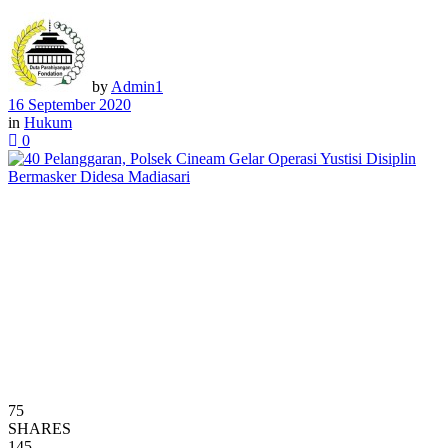
by
Admin1
16 September 2020
in
Hukum
0
75
SHARES
145