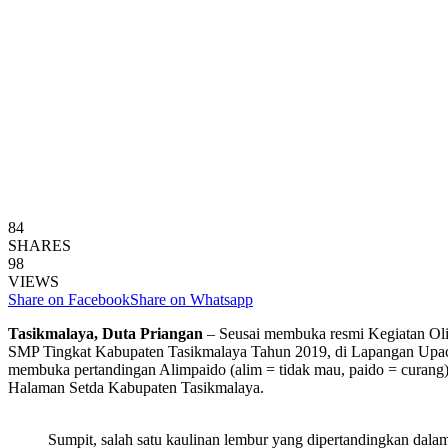
84
SHARES
98
VIEWS
Share on Facebook
Share on Whatsapp
Tasikmalaya, Duta Priangan
– Seusai membuka resmi Kegiatan Ol
SMP Tingkat Kabupaten Tasikmalaya Tahun 2019, di Lapangan Upacar
membuka pertandingan Alimpaido (alim = tidak mau, paido = curang)
Halaman Setda Kabupaten Tasikmalaya.
Sumpit, salah satu kaulinan lembur yang dipertandingkan dalam 