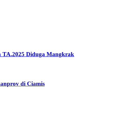
ah TA.2025 Diduga Mangkrak
anprov di Ciamis