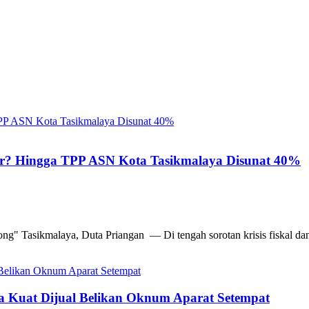
ir? Hingga TPP ASN Kota Tasikmalaya Disunat 40%
g" Tasikmalaya, Duta Priangan — Di tengah sorotan krisis fiskal dan
ga Kuat Dijual Belikan Oknum Aparat Setempat