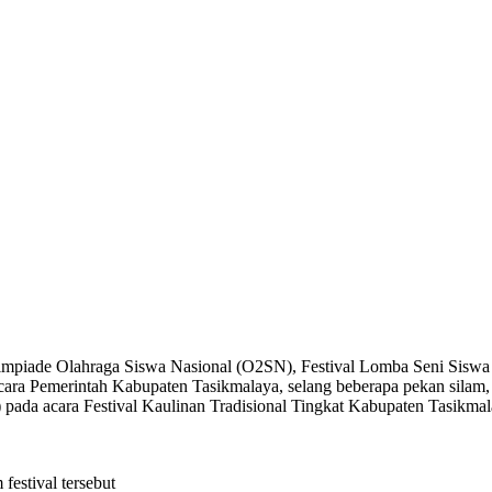
impiade Olahraga Siswa Nasional (O2SN), Festival Lomba Seni Sisw
a Pemerintah Kabupaten Tasikmalaya, selang beberapa pekan silam, B
 pada acara Festival Kaulinan Tradisional Tingkat Kabupaten Tasikm
festival tersebut