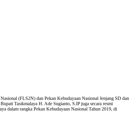
a Nasional (FLS2N) dan Pekan Kebudayaan Nasional Jenjang SD dan
upati Tasikmalaya H. Ade Sugianto, S.IP juga secara resmi
alaya dalam rangka Pekan Kebudayaan Nasional Tahun 2019, di