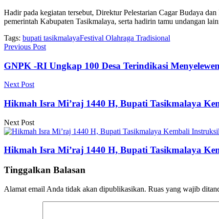
Hadir pada kegiatan tersebut, Direktur Pelestarian Cagar Budaya 
pemerintah Kabupaten Tasikmalaya, serta hadirin tamu undangan lain
Tags:
bupati tasikmalaya
Festival Olahraga Tradisional
Previous Post
GNPK -RI Ungkap 100 Desa Terindikasi Menyelewen
Next Post
Hikmah Isra Mi’raj 1440 H, Bupati Tasikmalaya Ke
Next Post
Hikmah Isra Mi’raj 1440 H, Bupati Tasikmalaya Ke
Tinggalkan Balasan
Alamat email Anda tidak akan dipublikasikan.
Ruas yang wajib ditan