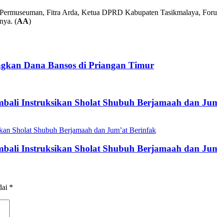
dan Permuseuman, Fitra Arda, Ketua DPRD Kabupaten Tasikmalaya, For
nya. (
AA
)
gkan Dana Bansos di Priangan Timur
mbali Instruksikan Sholat Shubuh Berjamaah dan Jum
mbali Instruksikan Sholat Shubuh Berjamaah dan Jum
dai
*