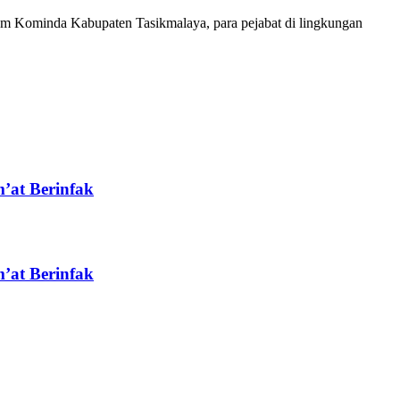
um Kominda Kabupaten Tasikmalaya, para pejabat di lingkungan
’at Berinfak
’at Berinfak