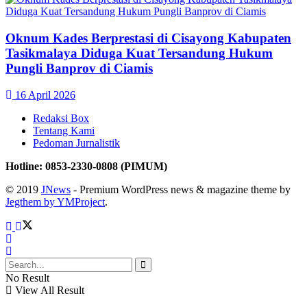
Oknum Kades Berprestasi di Cisayong Kabupaten
Tasikmalaya Diduga Kuat Tersandung Hukum
Pungli Banprov di Ciamis
16 April 2026
Redaksi Box
Tentang Kami
Pedoman Jurnalistik
Hotline: 0853-2330-0808 (PIMUM)
© 2019
JNews
- Premium WordPress news & magazine theme by
Jegthem by YMProject
.
No Result
View All Result