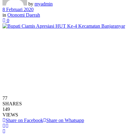
by
myadmin
8 Februari 2020
in
Otonomi Daerah
0
77
SHARES
149
VIEWS
Share on Facebook
Share on Whatsapp