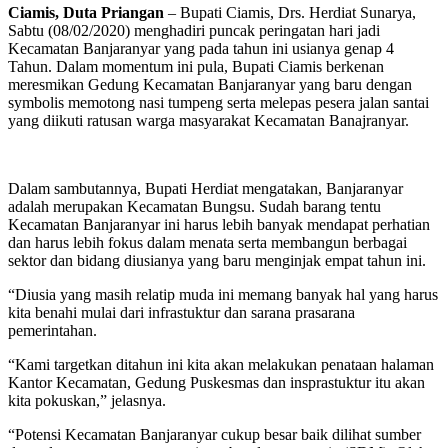
Ciamis, Duta Priangan
– Bupati Ciamis, Drs. Herdiat Sunarya,
Sabtu (08/02/2020) menghadiri puncak peringatan hari jadi
Kecamatan Banjaranyar yang pada tahun ini usianya genap 4
Tahun. Dalam momentum ini pula, Bupati Ciamis berkenan
meresmikan Gedung Kecamatan Banjaranyar yang baru dengan
symbolis memotong nasi tumpeng serta melepas pesera jalan santai
yang diikuti ratusan warga masyarakat Kecamatan Banajranyar.
Dalam sambutannya, Bupati Herdiat mengatakan, Banjaranyar
adalah merupakan Kecamatan Bungsu. Sudah barang tentu
Kecamatan Banjaranyar ini harus lebih banyak mendapat perhatian
dan harus lebih fokus dalam menata serta membangun berbagai
sektor dan bidang diusianya yang baru menginjak empat tahun ini.
“Diusia yang masih relatip muda ini memang banyak hal yang harus
kita benahi mulai dari infrastuktur dan sarana prasarana
pemerintahan.
“Kami targetkan ditahun ini kita akan melakukan penataan halaman
Kantor Kecamatan, Gedung Puskesmas dan insprastuktur itu akan
kita pokuskan,” jelasnya.
“Potensi Kecamatan Banjaranyar cukup besar baik dilihat sumber