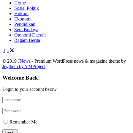
Home
Sosial Politik
Hukum
Ekonomi
Pendidikan
Seni Budaya
Otonomi Daerah
Ragam Berita
© 2019
JNews
- Premium WordPress news & magazine theme by
Jegthem by YMProject
.
Welcome Back!
Login to your account below
Remember Me