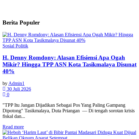
Berita Populer
Sosial Politik
H. Denny Romdony: Alasan Efisiensi Apa Ogah
Mikir? Hingga TPP ASN Kota Tasikmalaya Disunat
40%
by
Admin1
30 Juli 2026
0
"TPP Itu Jangan Dijadikan Sebagai Pos Yang Paling Gampang
Dipotong" Tasikmalaya, Duta Priangan — Di tengah sorotan krisis
fiskal dan...
Read more