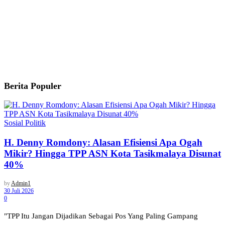
Berita Populer
Sosial Politik
H. Denny Romdony: Alasan Efisiensi Apa Ogah
Mikir? Hingga TPP ASN Kota Tasikmalaya Disunat
40%
by
Admin1
30 Juli 2026
0
"TPP Itu Jangan Dijadikan Sebagai Pos Yang Paling Gampang