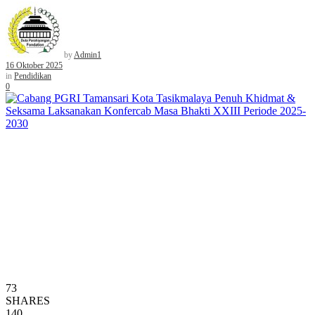
by
Admin1
16 Oktober 2025
in
Pendidikan
0
73
SHARES
140