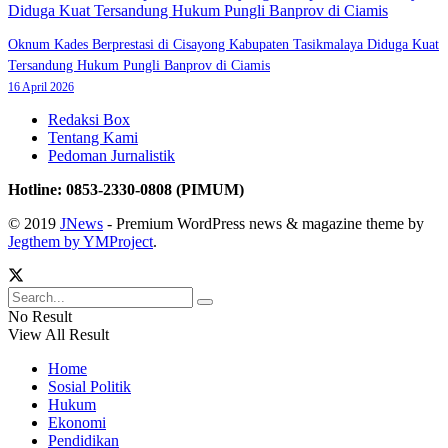
Oknum Kades Berprestasi di Cisayong Kabupaten Tasikmalaya Diduga Kuat
Tersandung Hukum Pungli Banprov di Ciamis
16 April 2026
Redaksi Box
Tentang Kami
Pedoman Jurnalistik
Hotline: 0853-2330-0808 (PIMUM)
© 2019
JNews
- Premium WordPress news & magazine theme by
Jegthem by YMProject
.
No Result
View All Result
Home
Sosial Politik
Hukum
Ekonomi
Pendidikan