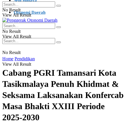
Seni Budaya
No Result
Otonomi Daerah
View All Result
Ragam Berita
No Result
View All Result
No Result
Home
Pendidikan
View All Result
Cabang PGRI Tamansari Kota
Tasikmalaya Penuh Khidmat &
Seksama Laksanakan Konfercab
Masa Bhakti XXIII Periode
2025-2030