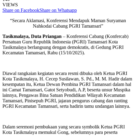
VIEWS
Share on Facebook
Share on Whatsapp
“Secara Aklamasi, Konferensi Mendapuk Maman Suryaman
Nahkodai Cabang PGRI Tamansari”
Tasikmalaya, Duta Priangan
– Konferensi Cabang (Konfercab)
Persatuan Guru Republik Indonesia (PGRI) Tamansari Kota
Tasikmalaya berlangsung dengan demokratis, di Gedung PGRI
Kecamatan Tamansari, Rabu (15/10/2025).
Diawal rangkaian kegiatan secara resmi dibuka oleh Ketua PGRI
Kota Tasikmalaya, H. Cecep Susilawan, S. Pd., M. M. Hadir dalam
kesempatan itu, Ketua Dewan Pembina PGRI Tamansari dalam hal
ini Camat Tamansari, Gatot Setyobudi, A.P, beserta unsur Muspika
lainnya, Pengawas Bina Satuan Pendidikan Wilayah Kecamatan
Tamansari, Pinisepuh PGRI, jajaran pengurus cabang dan ranting
PGRI Kecamatan Tamansari, serta hadirin tamu undangan lainnya.
Dalam seremoni pembukaan yang secara symbolik Ketua PGRI
Kota Tasikmalaya memukul Gong, sebelumnya para peserta