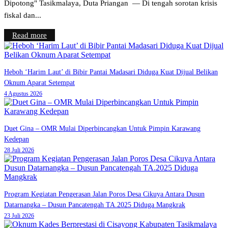
Dipotong" Tasikmalaya, Duta Priangan — Di tengah sorotan krisis
fiskal dan...
Read more
Heboh ‘Harim Laut’ di Bibir Pantai Madasari Diduga Kuat Dijual Belikan
Oknum Aparat Setempat
4 Agustus 2026
Duet Gina – OMR Mulai Diperbincangkan Untuk Pimpin Karawang
Kedepan
28 Juli 2026
Program Kegiatan Pengerasan Jalan Poros Desa Cikuya Antara Dusun
Datarnangka – Dusun Pancatengah TA.2025 Diduga Mangkrak
23 Juli 2026