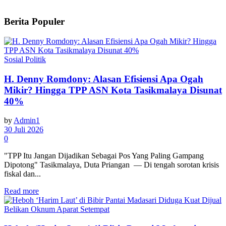
Berita Populer
Sosial Politik
H. Denny Romdony: Alasan Efisiensi Apa Ogah
Mikir? Hingga TPP ASN Kota Tasikmalaya Disunat
40%
by
Admin1
30 Juli 2026
0
"TPP Itu Jangan Dijadikan Sebagai Pos Yang Paling Gampang
Dipotong" Tasikmalaya, Duta Priangan — Di tengah sorotan krisis
fiskal dan...
Read more