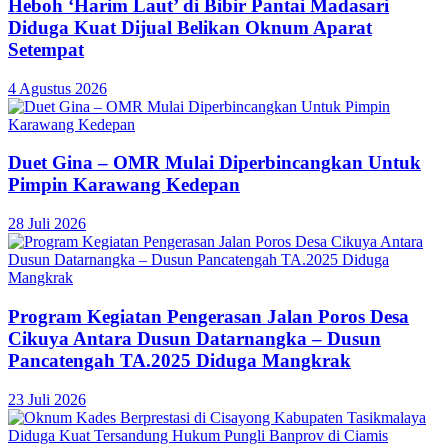
Heboh ‘Harim Laut’ di Bibir Pantai Madasari
Diduga Kuat Dijual Belikan Oknum Aparat
Setempat
4 Agustus 2026
Duet Gina – OMR Mulai Diperbincangkan Untuk
Pimpin Karawang Kedepan
28 Juli 2026
Program Kegiatan Pengerasan Jalan Poros Desa
Cikuya Antara Dusun Datarnangka – Dusun
Pancatengah TA.2025 Diduga Mangkrak
23 Juli 2026