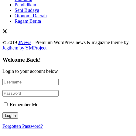
Pendidikan
Seni Budaya
Otonomi Daerah
Ragam Berita
© 2019
JNews
- Premium WordPress news & magazine theme by
Jegthem by YMProject
.
Welcome Back!
Login to your account below
Remember Me
Forgotten Password?