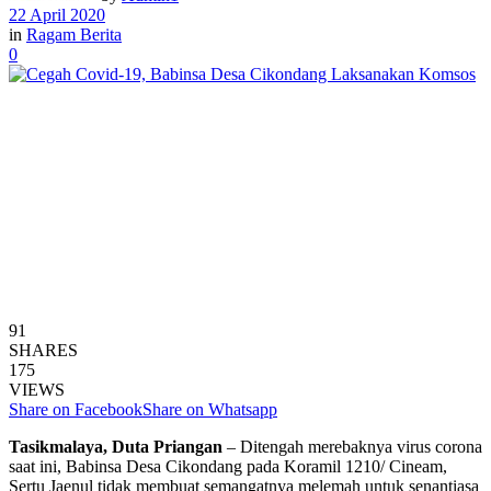
22 April 2020
in
Ragam Berita
0
91
SHARES
175
VIEWS
Share on Facebook
Share on Whatsapp
Tasikmalaya, Duta Priangan
– Ditengah merebaknya virus corona
saat ini, Babinsa Desa Cikondang pada Koramil 1210/ Cineam,
Sertu Jaenul tidak membuat semangatnya melemah untuk senantiasa