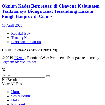
Oknum Kades Berprestasi di Cisayong Kabupaten
Tasikmalaya Diduga Kuat Tersandung Hukum
Pungli Banprov di Ciamis
16 April 2026
Redaksi Box
Tentang Kami
Pedoman Jurnalistik
Hotline: 0853-2330-0808 (PIMUM)
© 2019
JNews
- Premium WordPress news & magazine theme by
Jegthem by YMProject
.
No Result
View All Result
Home
Sosial Politik
Hukum
Ekonomi