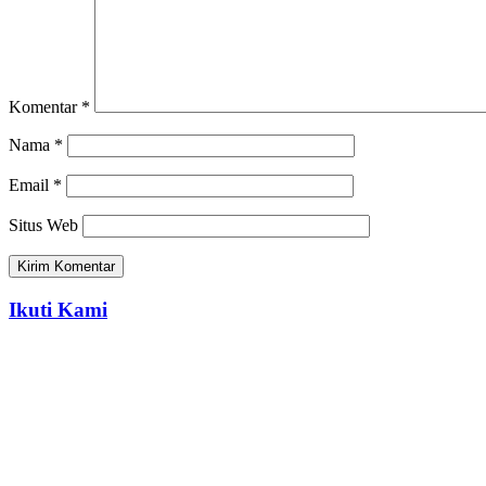
Komentar
*
Nama
*
Email
*
Situs Web
Ikuti Kami