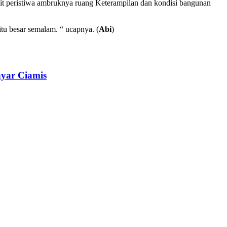
t peristiwa ambruknya ruang Keterampilan dan kondisi bangunan
tu besar semalam. “ ucapnya. (
Abi
)
yar Ciamis