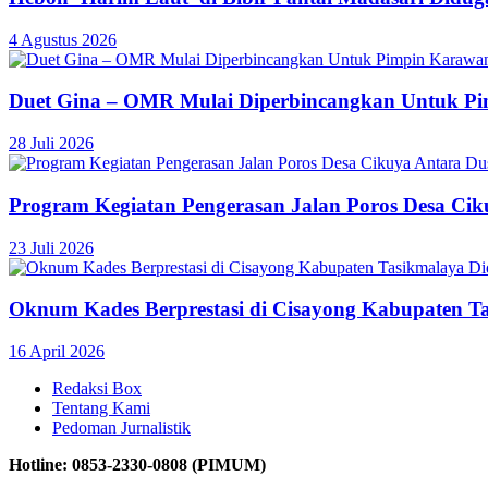
4 Agustus 2026
Duet Gina – OMR Mulai Diperbincangkan Untuk P
28 Juli 2026
Program Kegiatan Pengerasan Jalan Poros Desa C
23 Juli 2026
Oknum Kades Berprestasi di Cisayong Kabupaten T
16 April 2026
Redaksi Box
Tentang Kami
Pedoman Jurnalistik
Hotline: 0853-2330-0808 (PIMUM)