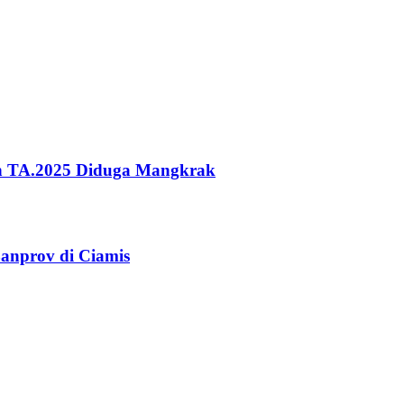
ah TA.2025 Diduga Mangkrak
anprov di Ciamis