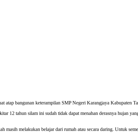
uat atap bangunan keterampilan SMP Negeri Karangjaya Kabupaten Ta
itar 12 tahun silam ini sudah tidak dapat menahan derasnya hujan ya
olah masih melakukan belajar dari rumah atau secara daring. Untuk seme