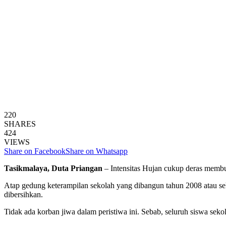
220
SHARES
424
VIEWS
Share on Facebook
Share on Whatsapp
Tasikmalaya, Duta Priangan
– Intensitas Hujan cukup deras memb
Atap gedung keterampilan sekolah yang dibangun tahun 2008 atau sek
dibersihkan.
Tidak ada korban jiwa dalam peristiwa ini. Sebab, seluruh siswa sek