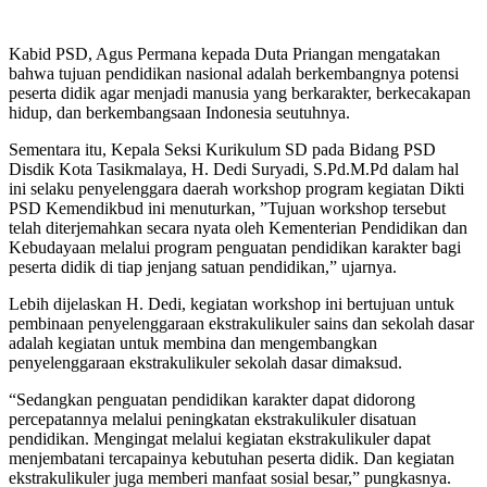
Kabid PSD, Agus Permana kepada Duta Priangan mengatakan
bahwa tujuan pendidikan nasional adalah berkembangnya potensi
peserta didik agar menjadi manusia yang berkarakter, berkecakapan
hidup, dan berkembangsaan Indonesia seutuhnya.
Sementara itu, Kepala Seksi Kurikulum SD pada Bidang PSD
Disdik Kota Tasikmalaya, H. Dedi Suryadi, S.Pd.M.Pd dalam hal
ini selaku penyelenggara daerah workshop program kegiatan Dikti
PSD Kemendikbud ini menuturkan, ”Tujuan workshop tersebut
telah diterjemahkan secara nyata oleh Kementerian Pendidikan dan
Kebudayaan melalui program penguatan pendidikan karakter bagi
peserta didik di tiap jenjang satuan pendidikan,” ujarnya.
Lebih dijelaskan H. Dedi, kegiatan workshop ini bertujuan untuk
pembinaan penyelenggaraan ekstrakulikuler sains dan sekolah dasar
adalah kegiatan untuk membina dan mengembangkan
penyelenggaraan ekstrakulikuler sekolah dasar dimaksud.
“Sedangkan penguatan pendidikan karakter dapat didorong
percepatannya melalui peningkatan ekstrakulikuler disatuan
pendidikan. Mengingat melalui kegiatan ekstrakulikuler dapat
menjembatani tercapainya kebutuhan peserta didik. Dan kegiatan
ekstrakulikuler juga memberi manfaat sosial besar,” pungkasnya.