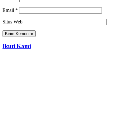
Email
*
Situs Web
Ikuti Kami