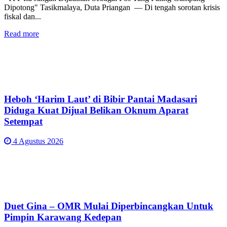
Dipotong" Tasikmalaya, Duta Priangan — Di tengah sorotan krisis
fiskal dan...
Read more
Heboh ‘Harim Laut’ di Bibir Pantai Madasari
Diduga Kuat Dijual Belikan Oknum Aparat
Setempat
4 Agustus 2026
Duet Gina – OMR Mulai Diperbincangkan Untuk
Pimpin Karawang Kedepan