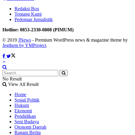
Redaksi Box
Tentang Kami
Pedoman Jurnalistik
Hotline: 0853-2330-0808 (PIMUM)
© 2019
JNews
- Premium WordPress news & magazine theme by
Jegthem by YMProject
.
No Result
View All Result
Home
Sosial Politik
Hukum
Ekonomi
Pendidikan
Seni Budaya
Otonomi Daerah
Ragam Berita