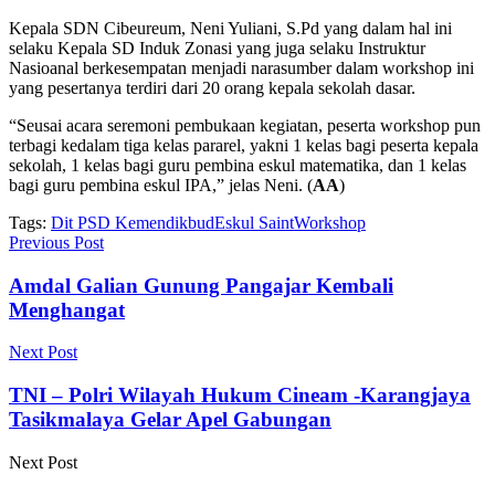
Kepala SDN Cibeureum, Neni Yuliani, S.Pd yang dalam hal ini
selaku Kepala SD Induk Zonasi yang juga selaku Instruktur
Nasioanal berkesempatan menjadi narasumber dalam workshop ini
yang pesertanya terdiri dari 20 orang kepala sekolah dasar.
“Seusai acara seremoni pembukaan kegiatan, peserta workshop pun
terbagi kedalam tiga kelas pararel, yakni 1 kelas bagi peserta kepala
sekolah, 1 kelas bagi guru pembina eskul matematika, dan 1 kelas
bagi guru pembina eskul IPA,” jelas Neni. (
AA
)
Tags:
Dit PSD Kemendikbud
Eskul Saint
Workshop
Previous Post
Amdal Galian Gunung Pangajar Kembali
Menghangat
Next Post
TNI – Polri Wilayah Hukum Cineam -Karangjaya
Tasikmalaya Gelar Apel Gabungan
Next Post