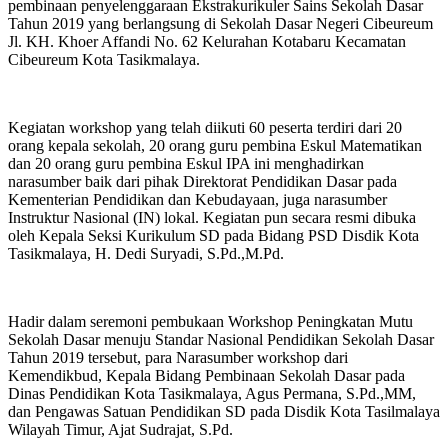
pembinaan penyelenggaraan Ekstrakurikuler Sains Sekolah Dasar
Tahun 2019 yang berlangsung di Sekolah Dasar Negeri Cibeureum
Jl. KH. Khoer Affandi No. 62 Kelurahan Kotabaru Kecamatan
Cibeureum Kota Tasikmalaya.
Kegiatan workshop yang telah diikuti 60 peserta terdiri dari 20
orang kepala sekolah, 20 orang guru pembina Eskul Matematikan
dan 20 orang guru pembina Eskul IPA ini menghadirkan
narasumber baik dari pihak Direktorat Pendidikan Dasar pada
Kementerian Pendidikan dan Kebudayaan, juga narasumber
Instruktur Nasional (IN) lokal. Kegiatan pun secara resmi dibuka
oleh Kepala Seksi Kurikulum SD pada Bidang PSD Disdik Kota
Tasikmalaya, H. Dedi Suryadi, S.Pd.,M.Pd.
Hadir dalam seremoni pembukaan Workshop Peningkatan Mutu
Sekolah Dasar menuju Standar Nasional Pendidikan Sekolah Dasar
Tahun 2019 tersebut, para Narasumber workshop dari
Kemendikbud, Kepala Bidang Pembinaan Sekolah Dasar pada
Dinas Pendidikan Kota Tasikmalaya, Agus Permana, S.Pd.,MM,
dan Pengawas Satuan Pendidikan SD pada Disdik Kota Tasilmalaya
Wilayah Timur, Ajat Sudrajat, S.Pd.