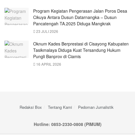
Program Kegiatan Pengerasan Jalan Poros Desa
Cikuya Antara Dusun Datarnangka – Dusun
Pancatengah TA.2025 Diduga Mangkrak
23 JULI 2026
Oknum Kades Berprestasi di Cisayong Kabupaten
Tasikmalaya Diduga Kuat Tersandung Hukum
Pungli Banprov di Ciamis
16 APRIL 2026
Redaksi Box
Tentang Kami
Pedoman Jurnalistik
Hotline: 0853-2330-0808 (PIMUM)