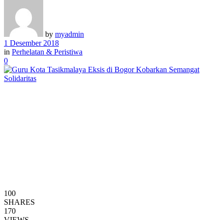
by
myadmin
1 Desember 2018
in
Perhelatan & Peristiwa
0
100
SHARES
170
VIEWS