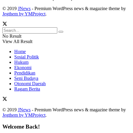
© 2019
JNews
- Premium WordPress news & magazine theme by
Jegthem by YMProject
.
No Result
View All Result
Home
Sosial Politik
Hukum
Ekonomi
Pendidikan
Seni Budaya
Otonomi Daerah
Ragam Berita
© 2019
JNews
- Premium WordPress news & magazine theme by
Jegthem by YMProject
.
Welcome Back!