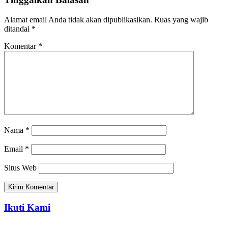
Alamat email Anda tidak akan dipublikasikan.
Ruas yang wajib
ditandai
*
Komentar
*
Nama
*
Email
*
Situs Web
Ikuti Kami