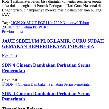
Kota Tasikmalaya belum bisa dimintai komentar resminya seputar
suka duka menghadiri Puncak Peringatan Hari Guru Nasional di
Bogor tersebut, nampaknya mereka masih dalam perjalan pulang.
(
AA
)
Tags:
HGN 2018
HUT PGRI Ke 73
PP Nomor 49 Tahun
2018
Unifah Ketum PB PGRI
Previous Post
JAUH SEBELUM PLOKLAMIR, GURU SUDAH
GEMAKAN KEMERDEKAAN INDONESIA
Next Post
SDN 4 Cineam Dambakan Perhatian Serius
Pemerintah
Next Post
SDN 4 Cineam Dambakan Perhatian Serius
Pemerintah
Tinggalkan Balasan