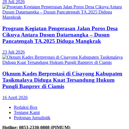
28 Juli 2026
Program Kegiatan Pengerasan Jalan Poros Desa
Cikuya Antara Dusun Datarnangka – Dusun
Pancatengah TA.2025 Diduga Mangkrak
23 Juli 2026
Oknum Kades Berprestasi di Cisayong Kabupaten
Tasikmalaya Diduga Kuat Tersandung Hukum
Pungli Banprov di Ciamis
16 April 2026
Redaksi Box
Tentang Kami
Pedoman Jurnalistik
Hotline: 0853-2330-0808 (PIMUM)