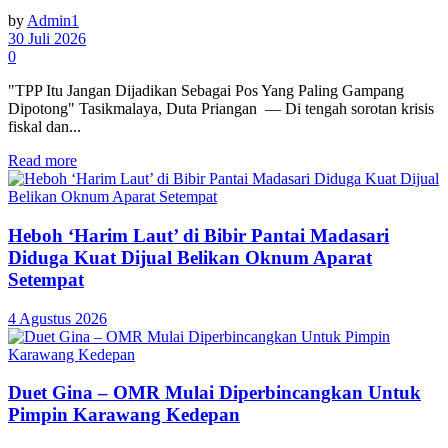
by
Admin1
30 Juli 2026
0
"TPP Itu Jangan Dijadikan Sebagai Pos Yang Paling Gampang
Dipotong" Tasikmalaya, Duta Priangan — Di tengah sorotan krisis
fiskal dan...
Read more
Heboh ‘Harim Laut’ di Bibir Pantai Madasari
Diduga Kuat Dijual Belikan Oknum Aparat
Setempat
4 Agustus 2026
Duet Gina – OMR Mulai Diperbincangkan Untuk
Pimpin Karawang Kedepan