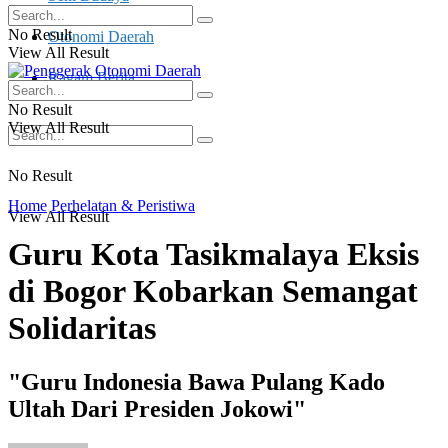
No Result
Otonomi Daerah
View All Result
Ragam Berita
No Result
View All Result
No Result
Home
Perhelatan & Peristiwa
View All Result
Guru Kota Tasikmalaya Eksis
di Bogor Kobarkan Semangat
Solidaritas
"Guru Indonesia Bawa Pulang Kado
Ultah Dari Presiden Jokowi"