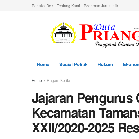
Redaksi Box
Tentang Kami
Pedoman Jurnalistik
Home
Sosial Politik
Hukum
Ekono
Home
Ragam Berita
Jajaran Pengurus
Kecamatan Tamans
XXII/2020-2025 Re