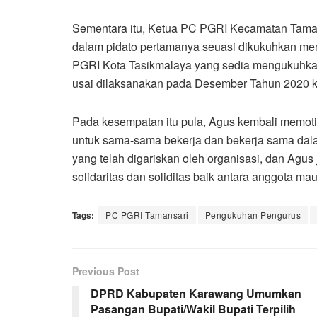
Sementara itu, Ketua PC PGRI Kecamatan Taman
dalam pidato pertamanya seuasi dikukuhkan m
PGRI Kota Tasikmalaya yang sedia mengukuhkan
usai dilaksanakan pada Desember Tahun 2020 k
Pada kesempatan itu pula, Agus kembali memoti
untuk sama-sama bekerja dan bekerja sama dala
yang telah digariskan oleh organisasi, dan Ag
solidaritas dan soliditas baik antara anggota m
Tags:
PC PGRI Tamansari
Pengukuhan Pengurus
Previous Post
DPRD Kabupaten Karawang Umumkan
Pasangan Bupati/Wakil Bupati Terpilih