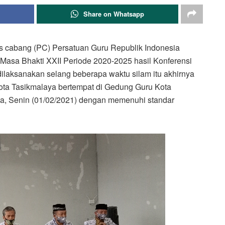
Share on Whatsapp
s cabang (PC) Persatuan Guru Republik Indonesia
asa Bhakti XXII Periode 2020-2025 hasil Konferensi
laksanakan selang beberapa waktu silam itu akhirnya
ota Tasikmalaya bertempat di Gedung Guru Kota
aya, Senin (01/02/2021) dengan memenuhi standar