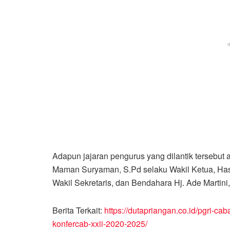
Adapun jajaran pengurus yang dilantik tersebut 
Maman Suryaman, S.Pd selaku Wakil Ketua, Hasa
Wakil Sekretaris, dan Bendahara Hj. Ade Martini,
Berita Terkait:
https://dutapriangan.co.id/pgri-c
konfercab-xxii-2020-2025/