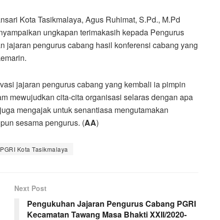
sari Kota Tasikmalaya, Agus Ruhimat, S.Pd., M.Pd
enyampaikan ungkapan terimakasih kepada Pengurus
 jajaran pengurus cabang hasil konferensi cabang yang
emarin.
vasi jajaran pengurus cabang yang kembali ia pimpin
m mewujudkan cita-cita organisasi selaras dengan apa
us juga mengajak untuk senantiasa mengutamakan
aupun sesama pengurus. (
AA
)
PGRI Kota Tasikmalaya
Next Post
Pengukuhan Jajaran Pengurus Cabang PGRI
Kecamatan Tawang Masa Bhakti XXII/2020-