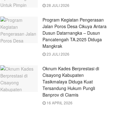
28 JULI 2026
Program Kegiatan Pengerasan
Jalan Poros Desa Cikuya Antara
Dusun Datarnangka – Dusun
Pancatengah TA.2025 Diduga
Mangkrak
23 JULI 2026
Oknum Kades Berprestasi di
Cisayong Kabupaten
Tasikmalaya Diduga Kuat
Tersandung Hukum Pungli
Banprov di Ciamis
16 APRIL 2026