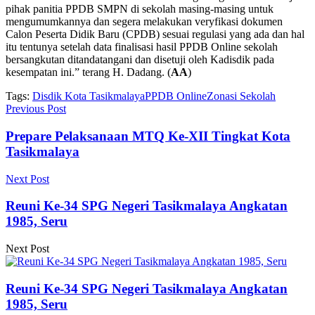
pihak panitia PPDB SMPN di sekolah masing-masing untuk
mengumumkannya dan segera melakukan veryfikasi dokumen
Calon Peserta Didik Baru (CPDB) sesuai regulasi yang ada dan hal
itu tentunya setelah data finalisasi hasil PPDB Online sekolah
bersangkutan ditandatangani dan disetuji oleh Kadisdik pada
kesempatan ini.” terang H. Dadang. (
AA
)
Tags:
Disdik Kota Tasikmalaya
PPDB Online
Zonasi Sekolah
Previous Post
Prepare Pelaksanaan MTQ Ke-XII Tingkat Kota
Tasikmalaya
Next Post
Reuni Ke-34 SPG Negeri Tasikmalaya Angkatan
1985, Seru
Next Post
Reuni Ke-34 SPG Negeri Tasikmalaya Angkatan
1985, Seru