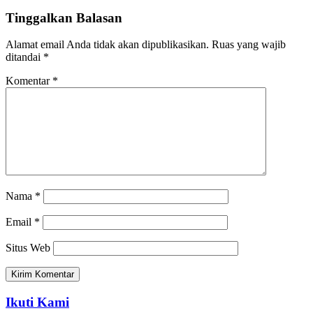
Tinggalkan Balasan
Alamat email Anda tidak akan dipublikasikan.
Ruas yang wajib
ditandai
*
Komentar
*
Nama
*
Email
*
Situs Web
Ikuti Kami