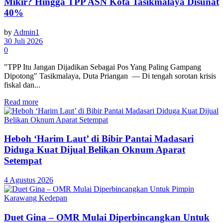
Mikir? Hingga TPP ASN Kota Tasikmalaya Disunat
40%
by
Admin1
30 Juli 2026
0
"TPP Itu Jangan Dijadikan Sebagai Pos Yang Paling Gampang
Dipotong" Tasikmalaya, Duta Priangan — Di tengah sorotan krisis
fiskal dan...
Read more
Heboh ‘Harim Laut’ di Bibir Pantai Madasari
Diduga Kuat Dijual Belikan Oknum Aparat
Setempat
4 Agustus 2026
Duet Gina – OMR Mulai Diperbincangkan Untuk