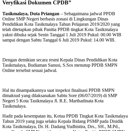
Veryfikasi Dokumen CPDB”
Tasikmalaya, Duta Priangan
– Sebagaimana jadwal PPDB
Online SMP Negeri berbasis zonasi di Lingkungan Dinas
Pendidikan Kota Tasikmalaya Tahun Pelajaran 2019/2020 yang
telah ditetapkan pihak Panitia PPDB tingkat Kota Tasikmalaya
yakni dibuka sejak Senin Tanggal 1 Juli 2019 Pukul: 00.00 WIB
sampai dengan Sabtu Tanggal 6 Juli 2019 Pukul: 14.00 WIB.
Dengan demikian secara resmi Kepala Dinas Pendidikan Kota
Tasikmalaya, Budiaman Sanusi, S.Sos menutup PPDB SMPN
Online tersebut sesuai jadwal.
Hal itu disampaikannya saat inspeksi finalisasi PPDB SMPN
dimaksud yang dilaksanakan Sabtu Sore (06/07/2019) di SMP
Negeri 5 Kota Tasikmalaya Jl. R.E. Marthadinata Kota
Tasikmalaya.
Hadir pada kesempatan itu, Ketua PPDB Tingkat Kota Tasikmalaya
Tahun 2019 yang juga selaku Kepala Bidang PSMP pada Disidik
Kota Tasikmalaya, Dr. H. Dadang Yudhistira, Drs., SH., M.Pd.,