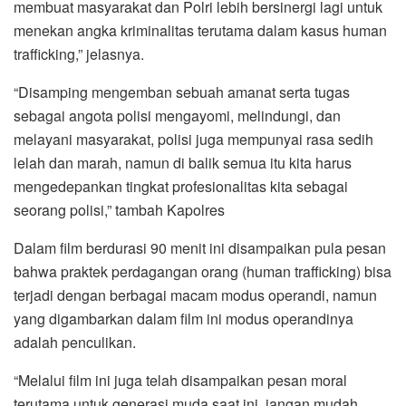
membuat masyarakat dan Polri lebih bersinergi lagi untuk
menekan angka kriminalitas terutama dalam kasus human
trafficking,” jelasnya.
“Disamping mengemban sebuah amanat serta tugas
sebagai angota polisi mengayomi, melindungi, dan
melayani masyarakat, polisi juga mempunyai rasa sedih
lelah dan marah, namun di balik semua itu kita harus
mengedepankan tingkat profesionalitas kita sebagai
seorang polisi,” tambah Kapolres
Dalam film berdurasi 90 menit ini disampaikan pula pesan
bahwa praktek perdagangan orang (human trafficking) bisa
terjadi dengan berbagai macam modus operandi, namun
yang digambarkan dalam film ini modus operandinya
adalah penculikan.
“Melalui film ini juga telah disampaikan pesan moral
terutama untuk generasi muda saat ini, jangan mudah