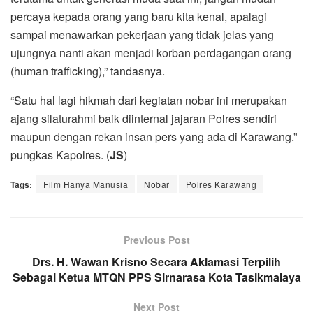
percaya kepada orang yang baru kita kenal, apalagi
sampai menawarkan pekerjaan yang tidak jelas yang
ujungnya nanti akan menjadi korban perdagangan orang
(human trafficking),” tandasnya.
“Satu hal lagi hikmah dari kegiatan nobar ini merupakan
ajang silaturahmi baik diinternal jajaran Polres sendiri
maupun dengan rekan insan pers yang ada di Karawang.”
pungkas Kapolres. (
JS
)
Tags:
Film Hanya Manusia
Nobar
Polres Karawang
Previous Post
Drs. H. Wawan Krisno Secara Aklamasi Terpilih
Sebagai Ketua MTQN PPS Sirnarasa Kota Tasikmalaya
Next Post