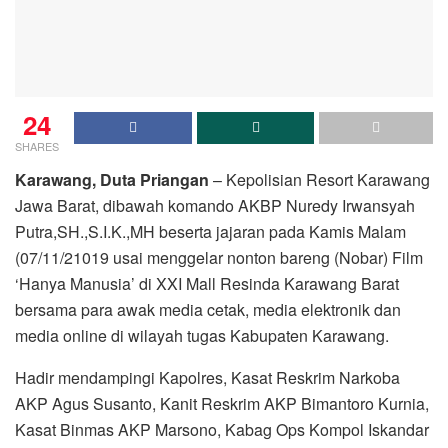
24
SHARES
Karawang, Duta Priangan
– Kepolisian Resort Karawang
Jawa Barat, dibawah komando AKBP Nuredy Irwansyah
Putra,SH.,S.I.K.,MH beserta jajaran pada Kamis Malam
(07/11/21019 usai menggelar nonton bareng (Nobar) Film
‘Hanya Manusia’ di XXI Mall Resinda Karawang Barat
bersama para awak media cetak, media elektronik dan
media online di wilayah tugas Kabupaten Karawang.
Hadir mendampingi Kapolres, Kasat Reskrim Narkoba
AKP Agus Susanto, Kanit Reskrim AKP Bimantoro Kurnia,
Kasat Binmas AKP Marsono, Kabag Ops Kompol Iskandar