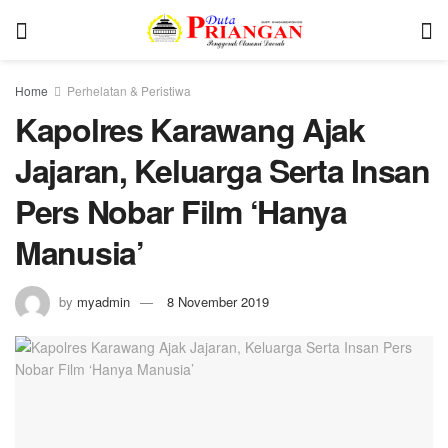
Home
Perhelatan & Peristiwa
Kapolres Karawang Ajak
Jajaran, Keluarga Serta Insan
Pers Nobar Film ‘Hanya
Manusia’
by
myadmin
8 November 2019