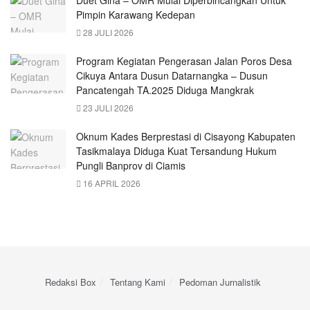
Pimpin Karawang Kedepan
28 JULI 2026
Program Kegiatan Pengerasan Jalan Poros Desa
Cikuya Antara Dusun Datarnangka – Dusun
Pancatengah TA.2025 Diduga Mangkrak
23 JULI 2026
Oknum Kades Berprestasi di Cisayong Kabupaten
Tasikmalaya Diduga Kuat Tersandung Hukum
Pungli Banprov di Ciamis
16 APRIL 2026
Redaksi Box
Tentang Kami
Pedoman Jurnalistik