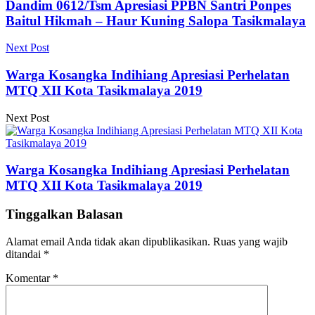
Dandim 0612/Tsm Apresiasi PPBN Santri Ponpes
Baitul Hikmah – Haur Kuning Salopa Tasikmalaya
Next Post
Warga Kosangka Indihiang Apresiasi Perhelatan
MTQ XII Kota Tasikmalaya 2019
Next Post
Warga Kosangka Indihiang Apresiasi Perhelatan
MTQ XII Kota Tasikmalaya 2019
Tinggalkan Balasan
Alamat email Anda tidak akan dipublikasikan.
Ruas yang wajib
ditandai
*
Komentar
*