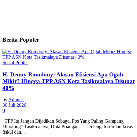
Berita Populer
Sosial Politik
H. Denny Romdony: Alasan Efisiensi Apa Ogah
Mikir? Hingga TPP ASN Kota Tasikmalaya Disunat
40%
by
Admin1
30 Juli 2026
0
"TPP Itu Jangan Dijadikan Sebagai Pos Yang Paling Gampang
Dipotong" Tasikmalaya, Duta Priangan — Di tengah sorotan krisis
fiskal dan...