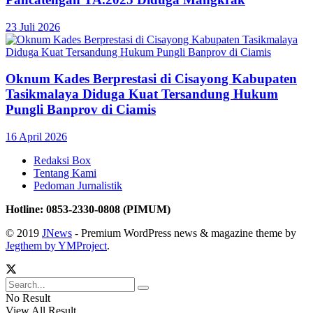
23 Juli 2026
Oknum Kades Berprestasi di Cisayong Kabupaten
Tasikmalaya Diduga Kuat Tersandung Hukum
Pungli Banprov di Ciamis
16 April 2026
Redaksi Box
Tentang Kami
Pedoman Jurnalistik
Hotline: 0853-2330-0808 (PIMUM)
© 2019
JNews
- Premium WordPress news & magazine theme by
Jegthem by YMProject
.
No Result
View All Result