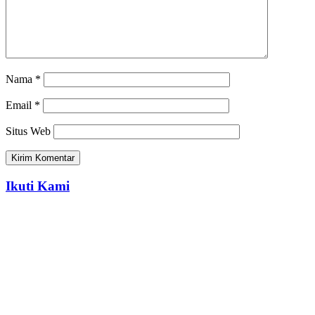
Nama
*
Email
*
Situs Web
Ikuti Kami