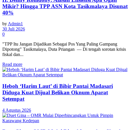
Mikir? Hingga TPP ASN Kota Tasikmalaya Disunat
40%
by
Admin1
30 Juli 2026
0
"TPP Itu Jangan Dijadikan Sebagai Pos Yang Paling Gampang
Dipotong" Tasikmalaya, Duta Priangan — Di tengah sorotan krisis
fiskal dan...
Read more
Heboh ‘Harim Laut’ di Bibir Pantai Madasari
Diduga Kuat Dijual Belikan Oknum Aparat
Setempat
4 Agustus 2026