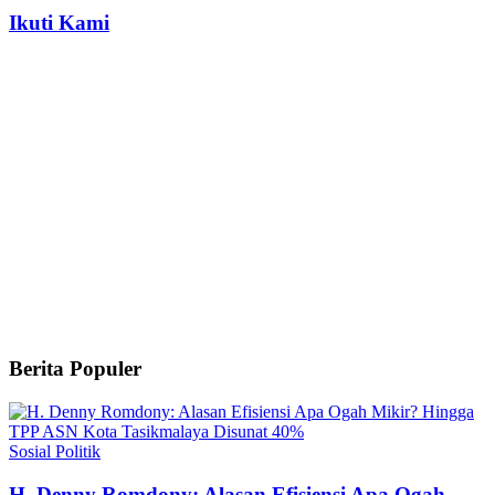
Ikuti Kami
Berita Populer
Sosial Politik
H. Denny Romdony: Alasan Efisiensi Apa Ogah