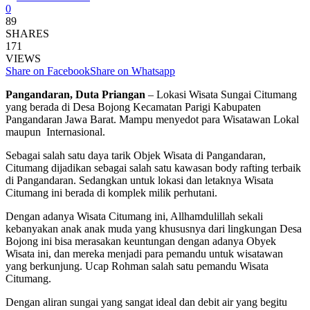
0
89
SHARES
171
VIEWS
Share on Facebook
Share on Whatsapp
Pangandaran, Duta Priangan
– Lokasi Wisata Sungai Citumang
yang berada di Desa Bojong Kecamatan Parigi Kabupaten
Pangandaran Jawa Barat. Mampu menyedot para Wisatawan Lokal
maupun Internasional.
Sebagai salah satu daya tarik Objek Wisata di Pangandaran,
Citumang dijadikan sebagai salah satu kawasan body rafting terbaik
di Pangandaran. Sedangkan untuk lokasi dan letaknya Wisata
Citumang ini berada di komplek milik perhutani.
Dengan adanya Wisata Citumang ini, Allhamdulillah sekali
kebanyakan anak anak muda yang khususnya dari lingkungan Desa
Bojong ini bisa merasakan keuntungan dengan adanya Obyek
Wisata ini, dan mereka menjadi para pemandu untuk wisatawan
yang berkunjung. Ucap Rohman salah satu pemandu Wisata
Citumang.
Dengan aliran sungai yang sangat ideal dan debit air yang begitu