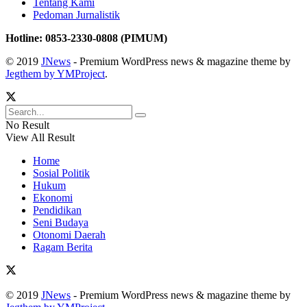
Tentang Kami
Pedoman Jurnalistik
Hotline: 0853-2330-0808 (PIMUM)
© 2019
JNews
- Premium WordPress news & magazine theme by
Jegthem by YMProject
.
No Result
View All Result
Home
Sosial Politik
Hukum
Ekonomi
Pendidikan
Seni Budaya
Otonomi Daerah
Ragam Berita
© 2019
JNews
- Premium WordPress news & magazine theme by