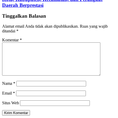
Daerah Berprestasi
Tinggalkan Balasan
Alamat email Anda tidak akan dipublikasikan.
Ruas yang wajib
ditandai
*
Komentar
*
Nama
*
Email
*
Situs Web