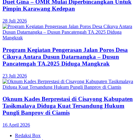
Duet Gina – OMR Mulai Diperbincangkan Untuk
Pimpin Karawang Kedepan
28 Juli 2026
Program Kegiatan Pengerasan Jalan Poros Desa
Cikuya Antara Dusun Datarnangka – Dusun
Pancatengah TA.2025 Diduga Mangkrak
23 Juli 2026
Oknum Kades Berprestasi di Cisayong Kabupaten
Tasikmalaya Diduga Kuat Tersandung Hukum
Pungli Banprov di Ciamis
16 April 2026
Redaksi Box