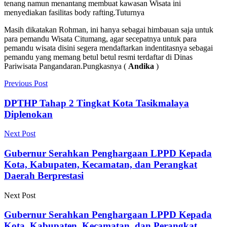
tenang namun menantang membuat kawasan Wisata ini
menyediakan fasilitas body rafting.Tuturnya
Masih dikatakan Rohman, ini hanya sebagai himbauan saja untuk
para pemandu Wisata Citumang, agar secepatnya untuk para
pemandu wisata disini segera mendaftarkan indentitasnya sebagai
pemandu yang memang betul betul resmi terdaftar di Dinas
Pariwisata Pangandaran.Pungkasnya (
Andika
)
Previous Post
DPTHP Tahap 2 Tingkat Kota Tasikmalaya
Diplenokan
Next Post
Gubernur Serahkan Penghargaan LPPD Kepada
Kota, Kabupaten, Kecamatan, dan Perangkat
Daerah Berprestasi
Next Post
Gubernur Serahkan Penghargaan LPPD Kepada
Kota, Kabupaten, Kecamatan, dan Perangkat