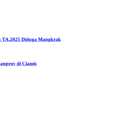
ah TA.2025 Diduga Mangkrak
anprov di Ciamis