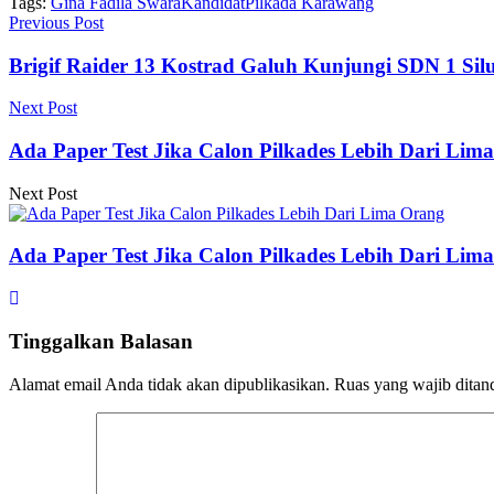
Tags:
Gina Fadila Swara
Kandidat
Pilkada Karawang
Previous Post
Brigif Raider 13 Kostrad Galuh Kunjungi SDN 1 S
Next Post
Ada Paper Test Jika Calon Pilkades Lebih Dari Lim
Next Post
Ada Paper Test Jika Calon Pilkades Lebih Dari Lim
Tinggalkan Balasan
Alamat email Anda tidak akan dipublikasikan.
Ruas yang wajib ditan