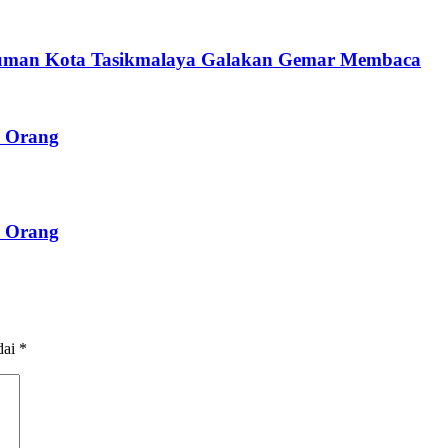
iluman Kota Tasikmalaya Galakan Gemar Membaca
a Orang
a Orang
dai
*