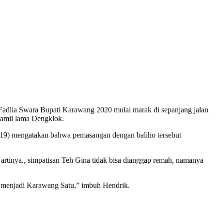
Fadlia Swara Bupati Karawang 2020 mulai marak di sepanjang jalan
ramil lama Dengklok.
19) mengatakan bahwa pemasangan dengan baliho tersebut
artinya., simpatisan Teh Gina tidak bisa dianggap remah, namanya
u menjadi Karawang Satu,” imbuh Hendrik.