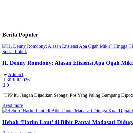
Berita Populer
Sosial Politik
H. Denny Romdony: Alasan Efisiensi Apa Ogah Mik
by
Admin1
30 Juli 2026
0
"TPP Itu Jangan Dijadikan Sebagai Pos Yang Paling Gampang Dipoton
Read more
Heboh ‘Harim Laut’ di Bibir Pantai Madasari Didu