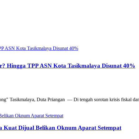
ir? Hingga TPP ASN Kota Tasikmalaya Disunat 40%
g" Tasikmalaya, Duta Priangan — Di tengah sorotan krisis fiskal dan
ga Kuat Dijual Belikan Oknum Aparat Setempat