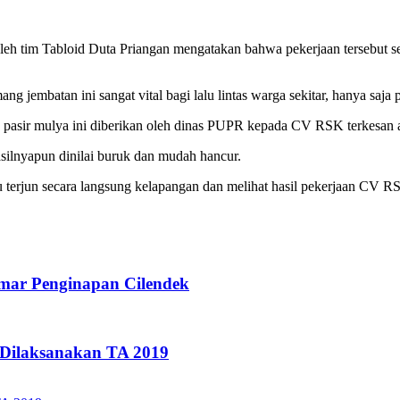
eh tim Tabloid Duta Priangan mengatakan bahwa pekerjaan tersebut sep
g jembatan ini sangat vital bagi lalu lintas warga sekitar, hanya sa
 pasir mulya ini diberikan oleh dinas PUPR kepada CV RSK terkesan as
silnyapun dinilai buruk dan mudah hancur.
erjun secara langsung kelapangan dan melihat hasil pekerjaan CV RSK
mar Penginapan Cilendek
Dilaksanakan TA 2019