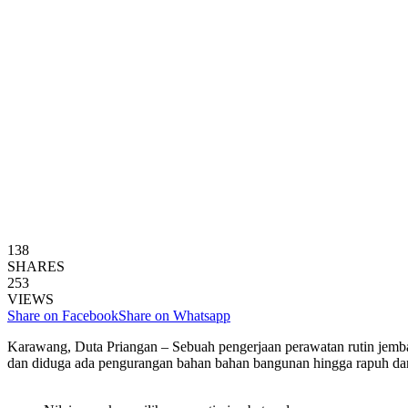
138
SHARES
253
VIEWS
Share on Facebook
Share on Whatsapp
Karawang, Duta Priangan – Sebuah pengerjaan perawatan rutin jembatan
dan diduga ada pengurangan bahan bahan bangunan hingga rapuh da