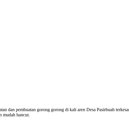
 dan pembuatan gorong gorong di kali aren Desa Pasirbuah terkesan sia s
n mudah hancur.