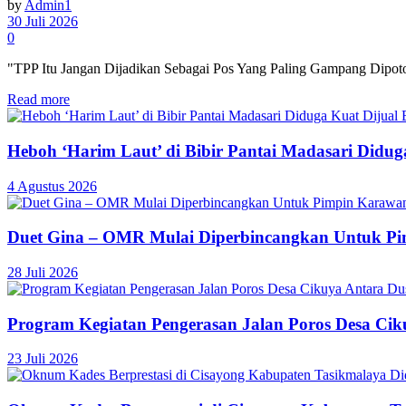
by
Admin1
30 Juli 2026
0
"TPP Itu Jangan Dijadikan Sebagai Pos Yang Paling Gampang Dipoton
Read more
Heboh ‘Harim Laut’ di Bibir Pantai Madasari Didu
4 Agustus 2026
Duet Gina – OMR Mulai Diperbincangkan Untuk P
28 Juli 2026
Program Kegiatan Pengerasan Jalan Poros Desa C
23 Juli 2026