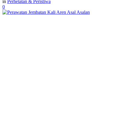
in
Perhelatan & Peristiwa
0