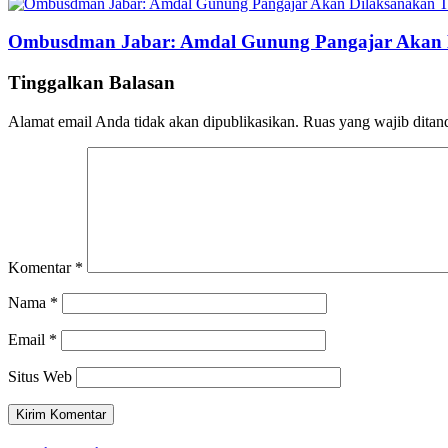
Ombusdman Jabar: Amdal Gunung Pangajar Akan 
Tinggalkan Balasan
Alamat email Anda tidak akan dipublikasikan.
Ruas yang wajib ditan
Komentar
*
Nama
*
Email
*
Situs Web