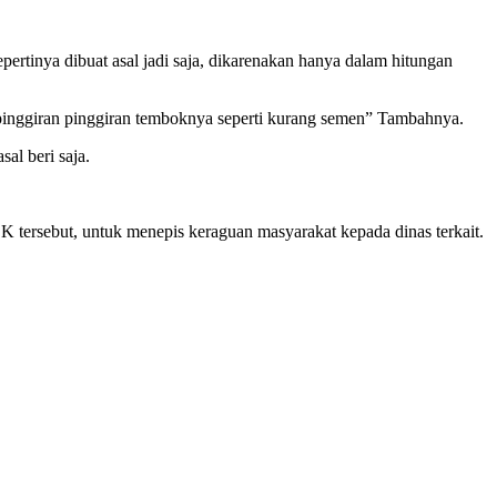
ertinya dibuat asal jadi saja, dikarenakan hanya dalam hitungan
ja pinggiran pinggiran temboknya seperti kurang semen” Tambahnya.
al beri saja.
 tersebut, untuk menepis keraguan masyarakat kepada dinas terkait.