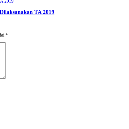
Dilaksanakan TA 2019
dai
*