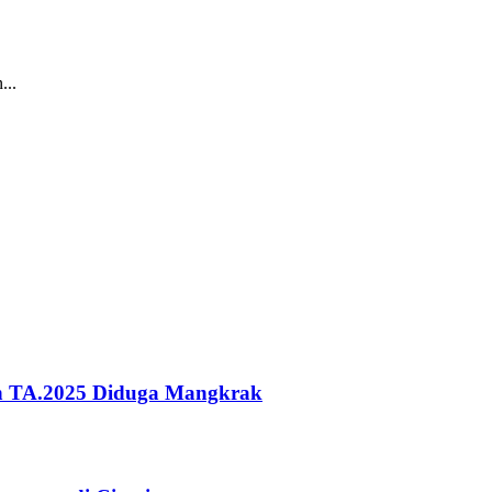
...
ah TA.2025 Diduga Mangkrak