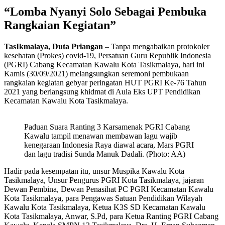
“Lomba Nyanyi Solo Sebagai Pembuka
Rangkaian Kegiatan”
TasIkmalaya, Duta Priangan
– Tanpa mengabaikan protokoler
kesehatan (Prokes) covid-19, Persatuan Guru Republik Indonesia
(PGRI) Cabang Kecamatan Kawalu Kota Tasikmalaya, hari ini
Kamis (30/09/2021) melangsungkan seremoni pembukaan
rangkaian kegiatan gebyar peringatan HUT PGRI Ke-76 Tahun
2021 yang berlangsung khidmat di Aula Eks UPT Pendidikan
Kecamatan Kawalu Kota Tasikmalaya.
Paduan Suara Ranting 3 Karsamenak PGRI Cabang
Kawalu tampil menawan membawan lagu wajib
kenegaraan Indonesia Raya diawal acara, Mars PGRI
dan lagu tradisi Sunda Manuk Dadali. (Photo: AA)
Hadir pada kesempatan itu, unsur Muspika Kawalu Kota
Tasikmalaya, Unsur Pengurus PGRI Kota Tasikmalaya, jajaran
Dewan Pembina, Dewan Penasihat PC PGRI Kecamatan Kawalu
Kota Tasikmalaya, para Pengawas Satuan Pendidikan Wilayah
Kawalu Kota Tasikmalaya, Ketua K3S SD Kecamatan Kawalu
Kota Tasikmalaya, Anwar, S.Pd, para Ketua Ranting PGRI Cabang