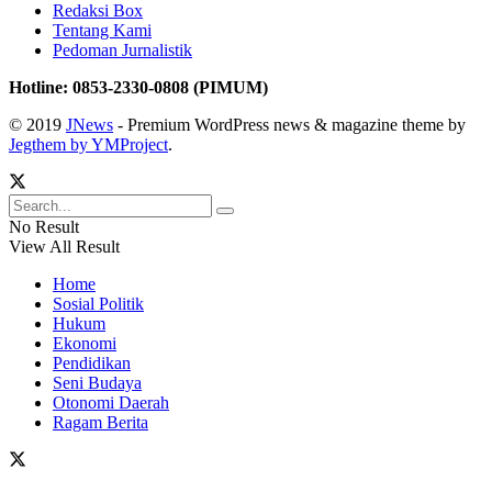
Redaksi Box
Tentang Kami
Pedoman Jurnalistik
Hotline: 0853-2330-0808 (PIMUM)
© 2019
JNews
- Premium WordPress news & magazine theme by
Jegthem by YMProject
.
No Result
View All Result
Home
Sosial Politik
Hukum
Ekonomi
Pendidikan
Seni Budaya
Otonomi Daerah
Ragam Berita