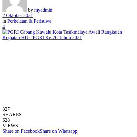
by
myadmin
2 Oktober 2021
in
Perhelatan & Peristiwa
4
327
SHARES
628
VIEWS
Share on Facebook
Share on Whatsapp