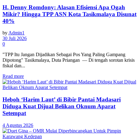
H. Denny Romdony: Alasan Efisiensi Apa Ogah
Mikir? Hingga TPP ASN Kota Tasikmalaya Disunat
40%
by
Admin1
30 Juli 2026
0
"TPP Itu Jangan Dijadikan Sebagai Pos Yang Paling Gampang
Dipotong" Tasikmalaya, Duta Priangan — Di tengah sorotan krisis
fiskal dan...
Read more
Heboh ‘Harim Laut’ di Bibir Pantai Madasari
Diduga Kuat Dijual Belikan Oknum Aparat
Setempat
4 Agustus 2026