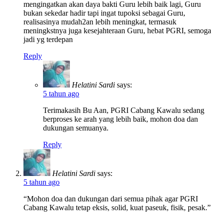
mengingatkan akan daya bakti Guru lebih baik lagi, Guru
bukan sekedar hadir tapi ingat tupoksi sebagai Guru,
realisasinya mudah2an lebih meningkat, termasuk
meningkstnya juga kesejahteraan Guru, hebat PGRI, semoga
jadi yg terdepan
Reply
Helatini Sardi
says:
5 tahun ago
Terimakasih Bu Aan, PGRI Cabang Kawalu sedang
berproses ke arah yang lebih baik, mohon doa dan
dukungan semuanya.
Reply
Helatini Sardi
says:
5 tahun ago
“Mohon doa dan dukungan dari semua pihak agar PGRI
Cabang Kawalu tetap eksis, solid, kuat paseuk, fisik, pesak.”