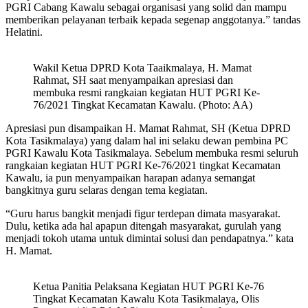
PGRI Cabang Kawalu sebagai organisasi yang solid dan mampu
memberikan pelayanan terbaik kepada segenap anggotanya.” tandas
Helatini.
Wakil Ketua DPRD Kota Taaikmalaya, H. Mamat
Rahmat, SH saat menyampaikan apresiasi dan
membuka resmi rangkaian kegiatan HUT PGRI Ke-
76/2021 Tingkat Kecamatan Kawalu. (Photo: AA)
Apresiasi pun disampaikan H. Mamat Rahmat, SH (Ketua DPRD
Kota Tasikmalaya) yang dalam hal ini selaku dewan pembina PC
PGRI Kawalu Kota Tasikmalaya. Sebelum membuka resmi seluruh
rangkaian kegiatan HUT PGRI Ke-76/2021 tingkat Kecamatan
Kawalu, ia pun menyampaikan harapan adanya semangat
bangkitnya guru selaras dengan tema kegiatan.
“Guru harus bangkit menjadi figur terdepan dimata masyarakat.
Dulu, ketika ada hal apapun ditengah masyarakat, gurulah yang
menjadi tokoh utama untuk dimintai solusi dan pendapatnya.” kata
H. Mamat.
Ketua Panitia Pelaksana Kegiatan HUT PGRI Ke-76
Tingkat Kecamatan Kawalu Kota Tasikmalaya, Olis