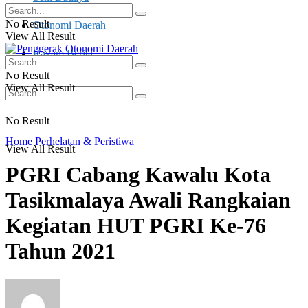
No Result
Otonomi Daerah
View All Result
Ragam Berita
No Result
View All Result
No Result
Home
Perhelatan & Peristiwa
View All Result
PGRI Cabang Kawalu Kota
Tasikmalaya Awali Rangkaian
Kegiatan HUT PGRI Ke-76
Tahun 2021