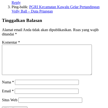
Reply
Ping-balik:
PGRI Kecamatan Kawalu Gelar Pertandingan
Volly Ball – Duta Priangan
Tinggalkan Balasan
Alamat email Anda tidak akan dipublikasikan.
Ruas yang wajib
ditandai
*
Komentar
*
Nama
*
Email
*
Situs Web