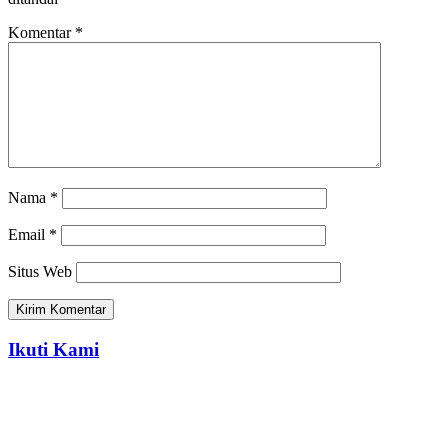
Komentar
*
Nama
*
Email
*
Situs Web
Ikuti Kami