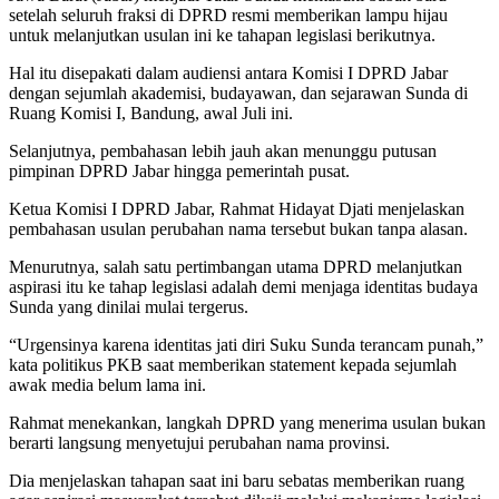
setelah seluruh fraksi di DPRD resmi memberikan lampu hijau
untuk melanjutkan usulan ini ke tahapan legislasi berikutnya.
Hal itu disepakati dalam audiensi antara Komisi I DPRD Jabar
dengan sejumlah akademisi, budayawan, dan sejarawan Sunda di
Ruang Komisi I, Bandung, awal Juli ini.
Selanjutnya, pembahasan lebih jauh akan menunggu putusan
pimpinan DPRD Jabar hingga pemerintah pusat.
Ketua Komisi I DPRD Jabar, Rahmat Hidayat Djati menjelaskan
pembahasan usulan perubahan nama tersebut bukan tanpa alasan.
Menurutnya, salah satu pertimbangan utama DPRD melanjutkan
aspirasi itu ke tahap legislasi adalah demi menjaga identitas budaya
Sunda yang dinilai mulai tergerus.
“Urgensinya karena identitas jati diri Suku Sunda terancam punah,”
kata politikus PKB saat memberikan statement kepada sejumlah
awak media belum lama ini.
Rahmat menekankan, langkah DPRD yang menerima usulan bukan
berarti langsung menyetujui perubahan nama provinsi.
Dia menjelaskan tahapan saat ini baru sebatas memberikan ruang