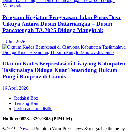
Program Kegiatan Pengerasan Jalan Poros Desa
Cikuya Antara Dusun Datarnangka – Dusun
Pancatengah TA.2025 Diduga Mangkrak
23 Juli 2026
Oknum Kades Berprestasi di Cisayong Kabupaten
Tasikmalaya Diduga Kuat Tersandung Hukum
Pungli Banprov di Ciamis
16 April 2026
Redaksi Box
Tentang Kami
Pedoman Jurnalistik
Hotline: 0853-2330-0808 (PIMUM)
© 2019
JNews
- Premium WordPress news & magazine theme by