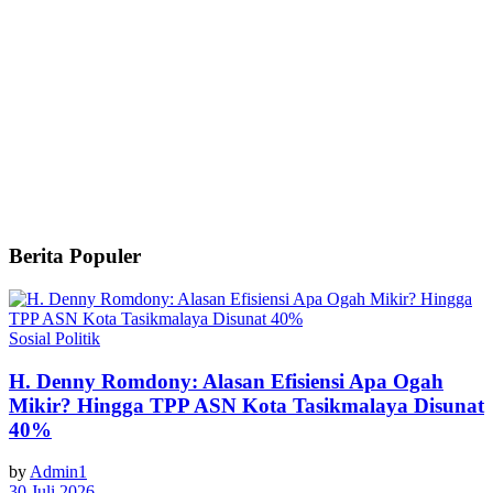
Berita Populer
Sosial Politik
H. Denny Romdony: Alasan Efisiensi Apa Ogah
Mikir? Hingga TPP ASN Kota Tasikmalaya Disunat
40%
by
Admin1
30 Juli 2026