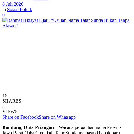
8 Juli 2026
in
Sosial Politik
0
16
SHARES
31
VIEWS
Share on Facebook
Share on Whatsapp
Bandung, Duta Priangan
– Wacana pergantian nama Provinsi
Jawa Barat (Jabar) menjadi Tatar Sunda memasuki babak baru