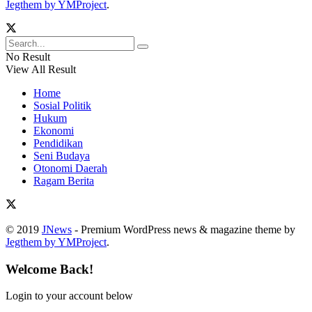
Jegthem by YMProject
.
No Result
View All Result
Home
Sosial Politik
Hukum
Ekonomi
Pendidikan
Seni Budaya
Otonomi Daerah
Ragam Berita
© 2019
JNews
- Premium WordPress news & magazine theme by
Jegthem by YMProject
.
Welcome Back!
Login to your account below