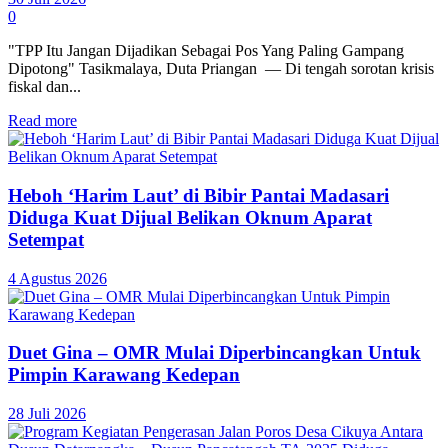
0
"TPP Itu Jangan Dijadikan Sebagai Pos Yang Paling Gampang
Dipotong" Tasikmalaya, Duta Priangan — Di tengah sorotan krisis
fiskal dan...
Read more
Heboh ‘Harim Laut’ di Bibir Pantai Madasari
Diduga Kuat Dijual Belikan Oknum Aparat
Setempat
4 Agustus 2026
Duet Gina – OMR Mulai Diperbincangkan Untuk
Pimpin Karawang Kedepan
28 Juli 2026