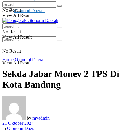
No Result
Otonomi Daerah
View All Result
Ragam Berita
No Result
View All Result
No Result
Home
Otonomi Daerah
View All Result
Sekda Jabar Monev 2 TPS Di
Kota Bandung
by
myadmin
21 Oktober 2024
in
Otonomi Daerah