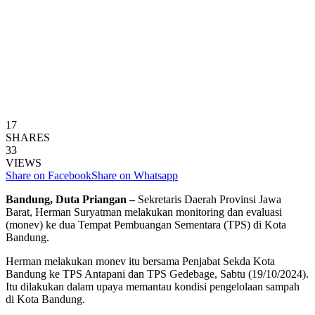
17
SHARES
33
VIEWS
Share on Facebook
Share on Whatsapp
Bandung, Duta Priangan –
Sekretaris Daerah Provinsi Jawa
Barat, Herman Suryatman melakukan monitoring dan evaluasi
(monev) ke dua Tempat Pembuangan Sementara (TPS) di Kota
Bandung.
Herman melakukan monev itu bersama Penjabat Sekda Kota
Bandung ke TPS Antapani dan TPS Gedebage, Sabtu (19/10/2024).
Itu dilakukan dalam upaya memantau kondisi pengelolaan sampah
di Kota Bandung.