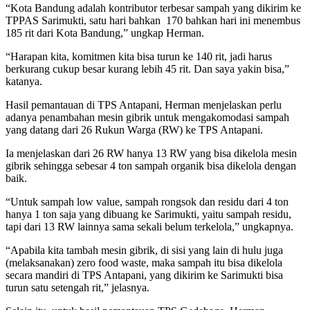
“Kota Bandung adalah kontributor terbesar sampah yang dikirim ke
TPPAS Sarimukti, satu hari bahkan 170 bahkan hari ini menembus
185 rit dari Kota Bandung,” ungkap Herman.
“Harapan kita, komitmen kita bisa turun ke 140 rit, jadi harus
berkurang cukup besar kurang lebih 45 rit. Dan saya yakin bisa,”
katanya.
Hasil pemantauan di TPS Antapani, Herman menjelaskan perlu
adanya penambahan mesin gibrik untuk mengakomodasi sampah
yang datang dari 26 Rukun Warga (RW) ke TPS Antapani.
Ia menjelaskan dari 26 RW hanya 13 RW yang bisa dikelola mesin
gibrik sehingga sebesar 4 ton sampah organik bisa dikelola dengan
baik.
“Untuk sampah low value, sampah rongsok dan residu dari 4 ton
hanya 1 ton saja yang dibuang ke Sarimukti, yaitu sampah residu,
tapi dari 13 RW lainnya sama sekali belum terkelola,” ungkapnya.
“Apabila kita tambah mesin gibrik, di sisi yang lain di hulu juga
(melaksanakan) zero food waste, maka sampah itu bisa dikelola
secara mandiri di TPS Antapani, yang dikirim ke Sarimukti bisa
turun satu setengah rit,” jelasnya.