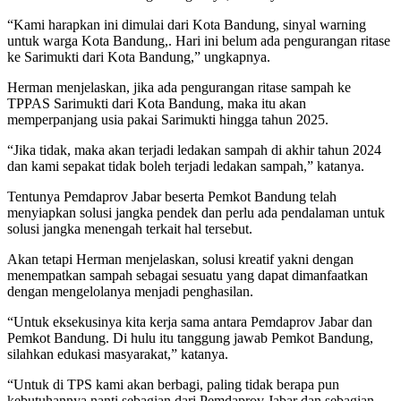
“Kami harapkan ini dimulai dari Kota Bandung, sinyal warning
untuk warga Kota Bandung,. Hari ini belum ada pengurangan ritase
ke Sarimukti dari Kota Bandung,” ungkapnya.
Herman menjelaskan, jika ada pengurangan ritase sampah ke
TPPAS Sarimukti dari Kota Bandung, maka itu akan
memperpanjang usia pakai Sarimukti hingga tahun 2025.
“Jika tidak, maka akan terjadi ledakan sampah di akhir tahun 2024
dan kami sepakat tidak boleh terjadi ledakan sampah,” katanya.
Tentunya Pemdaprov Jabar beserta Pemkot Bandung telah
menyiapkan solusi jangka pendek dan perlu ada pendalaman untuk
solusi jangka menengah terkait hal tersebut.
Akan tetapi Herman menjelaskan, solusi kreatif yakni dengan
menempatkan sampah sebagai sesuatu yang dapat dimanfaatkan
dengan mengelolanya menjadi penghasilan.
“Untuk eksekusinya kita kerja sama antara Pemdaprov Jabar dan
Pemkot Bandung. Di hulu itu tanggung jawab Pemkot Bandung,
silahkan edukasi masyarakat,” katanya.
“Untuk di TPS kami akan berbagi, paling tidak berapa pun
kebutuhannya nanti sebagian dari Pemdaprov Jabar dan sebagian