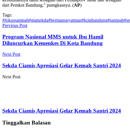
dari Pemkot Bandung,” pumgkasnya. (
AP
)
Tags:
#fokussampah
#giatsekda
#hermansuyatman
#kotabandung
#sampah
#se
Previous Post
Program Nasional MMS untuk Ibu Hamil
Diluncurkan Kemenkes Di Kota Bandung
Next Post
Sekda Ciamis Apresiasi Gelar Kemah Santri 2024
Next Post
Sekda Ciamis Apresiasi Gelar Kemah Santri 2024
Tinggalkan Balasan