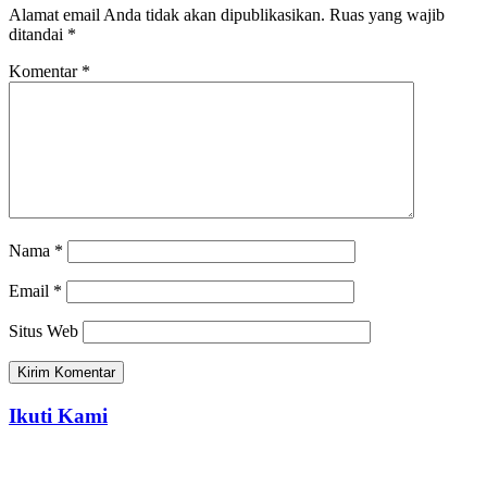
Alamat email Anda tidak akan dipublikasikan.
Ruas yang wajib
ditandai
*
Komentar
*
Nama
*
Email
*
Situs Web
Ikuti Kami