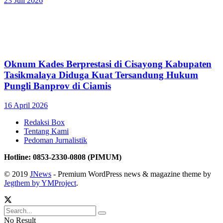
23 Juli 2026
Oknum Kades Berprestasi di Cisayong Kabupaten
Tasikmalaya Diduga Kuat Tersandung Hukum
Pungli Banprov di Ciamis
16 April 2026
Redaksi Box
Tentang Kami
Pedoman Jurnalistik
Hotline: 0853-2330-0808 (PIMUM)
© 2019
JNews
- Premium WordPress news & magazine theme by
Jegthem by YMProject
.
No Result