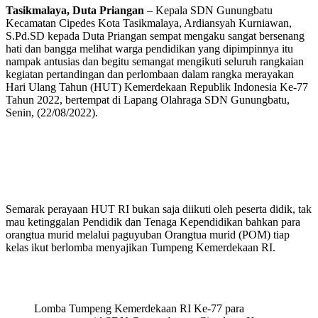
Tasikmalaya, Duta Priangan
– Kepala SDN Gunungbatu
Kecamatan Cipedes Kota Tasikmalaya, Ardiansyah Kurniawan,
S.Pd.SD kepada Duta Priangan sempat mengaku sangat bersenang
hati dan bangga melihat warga pendidikan yang dipimpinnya itu
nampak antusias dan begitu semangat mengikuti seluruh rangkaian
kegiatan pertandingan dan perlombaan dalam rangka merayakan
Hari Ulang Tahun (HUT) Kemerdekaan Republik Indonesia Ke-77
Tahun 2022, bertempat di Lapang Olahraga SDN Gunungbatu,
Senin, (22/08/2022).
Semarak perayaan HUT RI bukan saja diikuti oleh peserta didik, tak
mau ketinggalan Pendidik dan Tenaga Kependidikan bahkan para
orangtua murid melalui paguyuban Orangtua murid (POM) tiap
kelas ikut berlomba menyajikan Tumpeng Kemerdekaan RI.
Lomba Tumpeng Kemerdekaan RI Ke-77 para