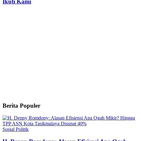
Ikuti Kami
Berita Populer
Sosial Politik