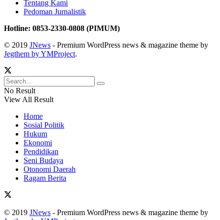
Tentang Kami
Pedoman Jurnalistik
Hotline: 0853-2330-0808 (PIMUM)
© 2019
JNews
- Premium WordPress news & magazine theme by
Jegthem by YMProject
.
No Result
View All Result
Home
Sosial Politik
Hukum
Ekonomi
Pendidikan
Seni Budaya
Otonomi Daerah
Ragam Berita
© 2019
JNews
- Premium WordPress news & magazine theme by