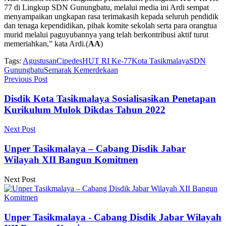
77 di Lingkup SDN Gunungbatu, melalui media ini Ardi sempat
menyampaikan ungkapan rasa terimakasih kepada seluruh pendidik
dan tenaga kependidikan, pihak komite sekolah serta para orangtua
murid melalui paguyubannya yang telah berkontribusi aktif turut
memeriahkan,” kata Ardi.(
AA
)
Tags:
Agustusan
Cipedes
HUT RI Ke-77
Kota Tasikmalaya
SDN
Gunungbatu
Semarak Kemerdekaan
Previous Post
Disdik Kota Tasikmalaya Sosialisasikan Penetapan
Kurikulum Mulok Dikdas Tahun 2022
Next Post
Unper Tasikmalaya – Cabang Disdik Jabar
Wilayah XII Bangun Komitmen
Next Post
Unper Tasikmalaya - Cabang Disdik Jabar Wilayah