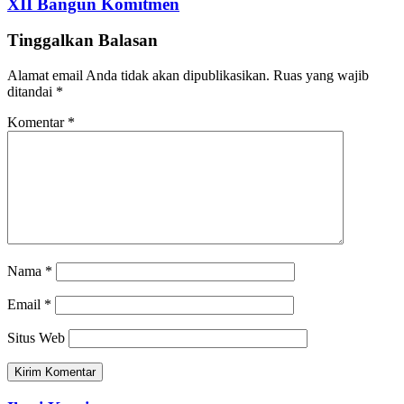
XII Bangun Komitmen
Tinggalkan Balasan
Alamat email Anda tidak akan dipublikasikan.
Ruas yang wajib
ditandai
*
Komentar
*
Nama
*
Email
*
Situs Web